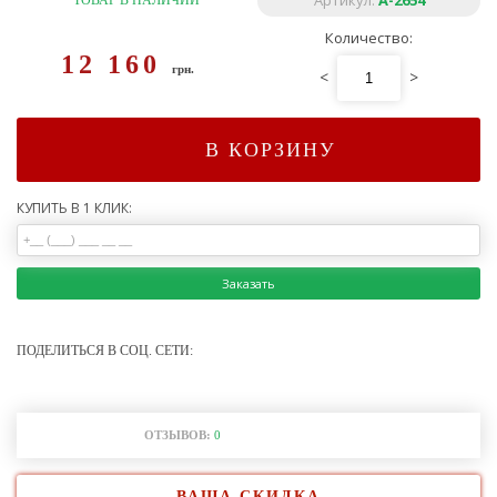
Артикул:
A-2654
ТОВАР В НАЛИЧИИ
Количество:
12 160
грн.
<
>
В КОРЗИНУ
КУПИТЬ В 1 КЛИК:
Заказать
ПОДЕЛИТЬСЯ В СОЦ. СЕТИ:
ОТЗЫВОВ:
0
ВАША СКИДКА