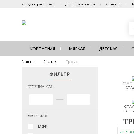
Кредит и рассрочка
Доставка и оплата
Контакты
М
КОРПУСНАЯ
МЯГКАЯ
ДЕТСКАЯ
Главная
Спальня
Трюмо
ФИЛЬТР
КОМОД
ГЛУБИНА, СМ :
СПА
СПАЛ
ГАРН
МАТЕРИАЛ
Т
МДФ
ДЕРЕВО