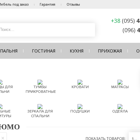
ебель под заказ
Гарантия
Отзывы
+38
(095)
4
(096)
4
СПАЛЬНЯ
ГОСТИНАЯ
КУХНЯ
ПРИХОЖАЯ
О
Ы ДЛЯ
ТУМБЫ
КРОВАТИ
МАТРАСЫ
ЛЬНИ
ПРИКРОВАТНЫЕ
ЬНЫЕ
ЗЕРКАЛА ДЛЯ
ПОДУШКИ
ОДЕЯЛА
ИТУРЫ
СПАЛЬНИ
РЮМО
ПОКАЗАТЬ ТОВАРОВ:
12