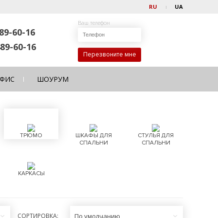
RU
UA
Ваш телефон
89-60-16
89-60-16
Перезвоните мне
ФИС
ШОУРУМ
ТРЮМО
ШКАФЫ ДЛЯ
СТУЛЬЯ ДЛЯ
СПАЛЬНИ
СПАЛЬНИ
КАРКАСЫ
СОРТИРОВКА:
По умолчанию