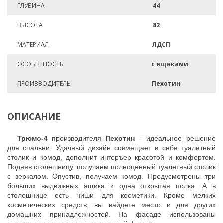
ГЛУБИНА
44
ВЫСОТА
82
МАТЕРИАЛ
ЛДСП
ОСОБЕННОСТЬ
с ящиками
ПРОИЗВОДИТЕЛЬ
Пехотин
ОПИСАНИЕ
Трюмо-4
производителя
Пехотин
- идеальное решение
для спальни. Удачный дизайн совмещает в себе туалетный
столик и комод, дополнит интеръер красотой и комфортом.
Подняв столешницу, получаем полноценный туалетный столик
с зеркалом. Опустив, получаем комод. Предусмотрены три
больших выдвижных ящика и одна открытая полка. А в
столешнице есть ниши для косметики. Кроме мелких
косметических средств, вы найдете место и для других
домашних принадлежностей. На фасаде использованы