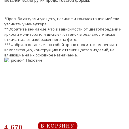
металлические ручки продолговатой формы.
*Просьба актуальную цену, наличие и комплектацию мебели
уточнять у менеджера.
**Обратите внимание, что в зависимости от цветопередачи и
яркости монитора или дисплея, оттенок в реальности может
отличаться от изображенного на фото.
***Фабрика оставляет за собой право вносить изменения в
комплектацию, конструкцию и оттенки цветов изделий, не
влияющие на их основное назначение.
В КОРЗИНУ
4 670