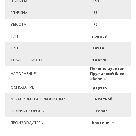
ШИРИНА
191
ГЛУБИНА
73
ВЫСОТА
77
ТИП
прямой
ТИП
Тахта
СПАЛЬНОЕ МЕСТО
140х190
Пенополиуретан,
НАПОЛНЕНИЕ
Пружинный блок
«Bonel»
ОСНОВАНИЕ
дерево
МЕХАНИЗМ ТРАНСФОРМАЦИИ
Выкатной
НАЛИЧИЕ КОРОБА
1 короб
ПРОИЗВОДИТЕЛЬ
Континент