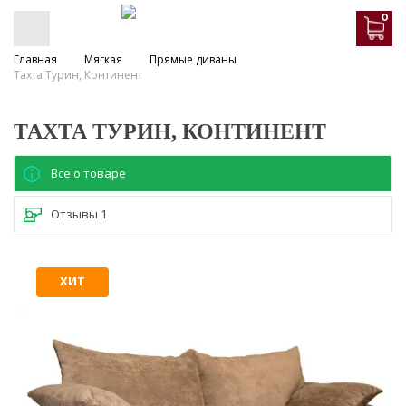
0
Главная
Мягкая
Прямые диваны
Тахта Турин, Континент
ТАХТА ТУРИН, КОНТИНЕНТ
Все о товаре
Отзывы
1
ХИТ