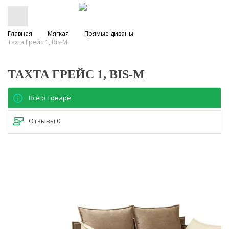
Главная
Мягкая
Прямые диваны
Тахта Грейс 1, Bis-M
ТАХТА ГРЕЙС 1, BIS-M
Все о товаре
Отзывы
0