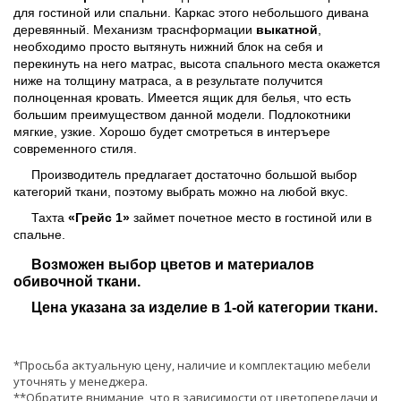
для гостиной или спальни. Каркас этого небольшого дивана
деревянный.
Механизм траснформации
выкатной
,
необходимо просто вытянуть нижний блок на себя и
перекинуть на него матрас, высота спального места окажется
ниже на толщину матраса, а в результате получится
полноценная кровать. Имеется ящик для белья, что есть
большим преимуществом данной модели. Подлокотники
мягкие, узкие. Хорошо будет смотреться в интеръере
современного стиля.
Производитель предлагает достаточно большой выбор
категорий ткани, поэтому выбрать можно на любой вкус.
Тахта
«Грейс 1»
займет почетное место в гостиной или в
спальне.
Возможен выбор цветов и материалов
обивочной ткани.
Цена указана за изделие в 1-ой категории ткани.
*Просьба актуальную цену, наличие и комплектацию мебели
уточнять у менеджера.
**Обратите внимание, что в зависимости от цветопередачи и