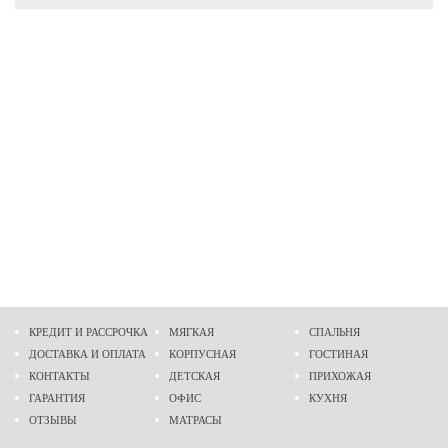
КРЕДИТ И РАССРОЧКА
МЯГКАЯ
СПАЛЬНЯ
ДОСТАВКА И ОПЛАТА
КОРПУСНАЯ
ГОСТИНАЯ
КОНТАКТЫ
ДЕТСКАЯ
ПРИХОЖАЯ
ГАРАНТИЯ
ОФИС
КУХНЯ
ОТЗЫВЫ
МАТРАСЫ