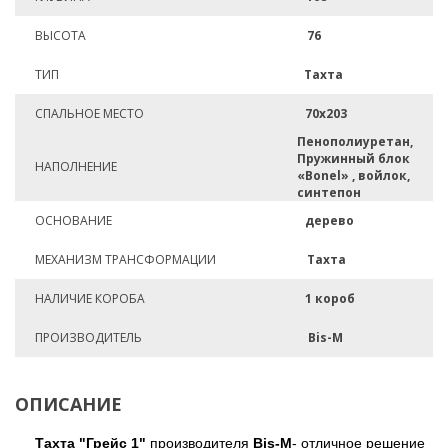
ВЫСОТА
76
ТИП
Тахта
СПАЛЬНОЕ МЕСТО
70х203
Пенополиуретан,
Пружинный блок
НАПОЛНЕНИЕ
«Bonel» , войлок,
синтепон
ОСНОВАНИЕ
дерево
МЕХАНИЗМ ТРАНСФОРМАЦИИ
Тахта
НАЛИЧИЕ КОРОБА
1 короб
ПРОИЗВОДИТЕЛЬ
Bis-M
ОПИСАНИЕ
Тахта "Грейс 1"
производителя
Bis-M
- отличное решение