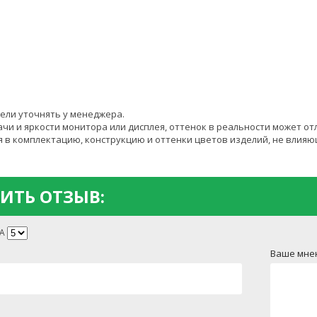
ели уточнять у менеджера.
чи и яркости монитора или дисплея, оттенок в реальности может от
 в комплектацию, конструкцию и оттенки цветов изделий, не влияю
ИТЬ ОТЗЫВ:
А
Ваше мне