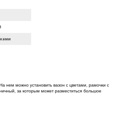
П
лками
На нем можно установить вазон с цветами, рамочки с
ничный, за которым может разместиться большое