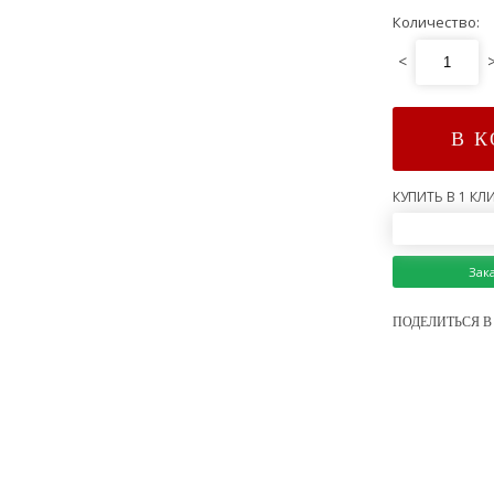
Количество:
<
В 
КУПИТЬ В 1 КЛИ
Зак
ПОДЕЛИТЬСЯ В 