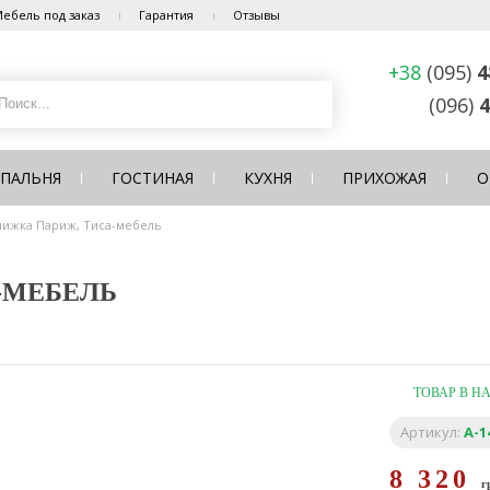
ебель под заказ
Гарантия
Отзывы
+38
(095)
4
(096)
4
СПАЛЬНЯ
ГОСТИНАЯ
КУХНЯ
ПРИХОЖАЯ
О
нижка Париж, Тиса-мебель
-МЕБЕЛЬ
ТОВАР В Н
Артикул:
A-1
8 320
г