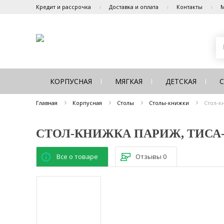
Кредит и рассрочка
Доставка и оплата
Контакты
М
КОРПУСНАЯ
МЯГКАЯ
ДЕТСКАЯ
Главная
Корпусная
Столы
Столы-книжки
Стол-к
СТОЛ-КНИЖКА ПАРИЖ, ТИСА
Все о товаре
Отзывы
0