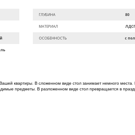
ГЛУБИНА
80
МАТЕРИАЛ
ЛДС
й
ОСОБЕННОСТЬ
с по
ель
 Вашей квартиры. В сложенном виде стол занимает немного места. 
димые предметы. В разложенном виде стол превращается в празд