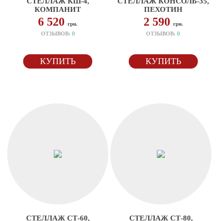
СТЕЛЛАЖ КШ-4,
СТЕЛЛАЖ КОНСОЛЬ-35,
КОМПАНИТ
ПЕХОТИН
6 520
2 590
грн.
грн.
ОТЗЫВОВ:
0
ОТЗЫВОВ:
0
КУПИТЬ
КУПИТЬ
СТЕЛЛАЖ СТ-60,
СТЕЛЛАЖ СТ-80,