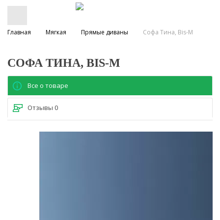
Главная
Мягкая
Прямые диваны
Софа Тина, Bis-M
СОФА ТИНА, BIS-M
Все о товаре
Отзывы
0