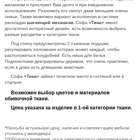
механизм и прослужит Вам долго и при ежедневном
использовании. Разложить его смогут даже меньшие члены
семьи. Также возможен вариант исполнения в системе
раскладки
шагающий механизм.
Софа
«Тина»
имеет
достаточно интересный дизайн, есть возможность выбрать
разные расцветки и категории ткани.
Под спину предусмотрены 2 съемные подушки,
регулировать положение которых может каждый, чтобы
расположиться поудобней. Есть ниша для белья.
Подлокотники декорированы деревом, что очень практично,
если в доме есть домашние животные.
Софа
«Тина»
займет почетное место в гостиной или в
спальне.
Возможен выбор цветов и материалов
обивочной ткани.
Цена указана за изделие в 1-ой категории ткани.
*Просьба актуальную цену, наличие и комплектацию мебели
уточнять у менеджера.
**Обратите внимание, что в зависимости от цветопередачи и