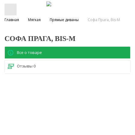
Главная
Мягкая
Прямые диваны
Софа Прага, Bis-M
СОФА ПРАГА, BIS-M
Все о товаре
Отзывы
0