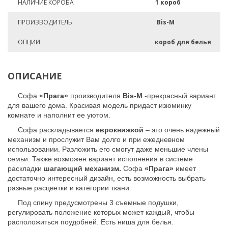
НАЛИЧИЕ КОРОБА
1 короб
ПРОИЗВОДИТЕЛЬ
Bis-M
ОПЦИИ
короб для белья
ОПИСАНИЕ
Софа
«Прага»
производителя
Bis-M
-прекрасный вариант
для вашего дома. Красивая модель придаст изюминку
комнате и наполнит ее уютом.
Софа раскладывается
еврокнижкой
– это очень надежный
механизм и прослужит Вам долго и при ежедневном
использовании. Разложить его смогут даже меньшие члены
семьи. Также возможен вариант исполнения в системе
раскладки
шагающий механизм.
Софа
«Прага»
имеет
достаточно интересный дизайн, есть возможность выбрать
разные расцветки и категории ткани.
Под спину предусмотрены 3 съемные подушки,
регулировать положение которых может каждый, чтобы
расположиться поудобней. Есть ниша для белья.