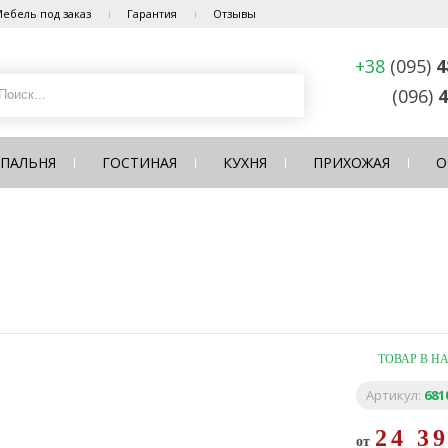
ебель под заказ
Гарантия
Отзывы
+38
(095)
4
(096)
4
СПАЛЬНЯ
ГОСТИНАЯ
КУХНЯ
ПРИХОЖАЯ
О
ТОВАР В Н
Артикул:
681
24 3
от