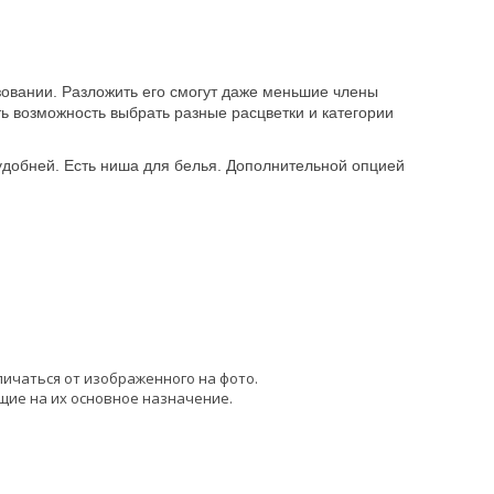
овании. Разложить его смогут даже меньшие члены
ь возможность выбрать разные расцветки и категории
добней. Есть ниша для белья. Дополнительной опцией
личаться от изображенного на фото.
щие на их основное назначение.