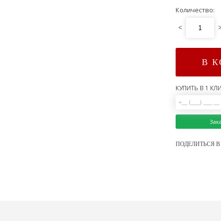
Количество:
<
В 
КУПИТЬ В 1 КЛИ
Зак
ПОДЕЛИТЬСЯ В 