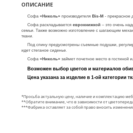
ОПИСАНИЕ
Софа
«Николь»
производителя
Bis-M
- прекрасное 
Софа раскладывается
еврокнижкой
– это очень на
семьи. Также возможно изготовление с шагающим мех
ткани.
Под спину предусмотрены съемные подушки, регулир
идет стеганое сиденье.
Софа
«Николь»
займет почетное место в гостиной и
Возможен выбор цветов и материалов обив
Цена указана за изделие в 1-ой категории тк
*Просьба актуальную цену, наличие и комплектацию меб
**Обратите внимание, что в зависимости от цветопереда
***Фабрика оставляет за собой право вносить изменения