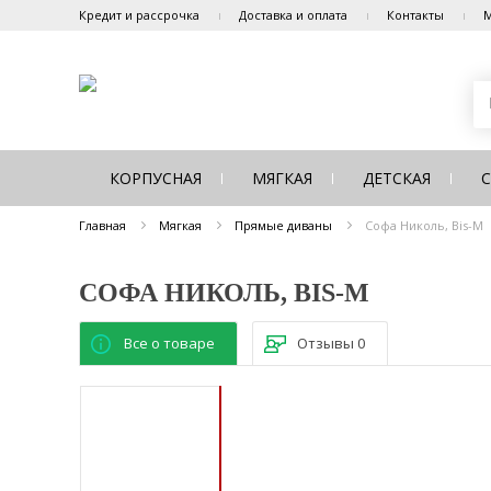
Кредит и рассрочка
Доставка и оплата
Контакты
М
КОРПУСНАЯ
МЯГКАЯ
ДЕТСКАЯ
Главная
Мягкая
Прямые диваны
Софа Николь, Bis-M
СОФА НИКОЛЬ, BIS-M
Все о товаре
Отзывы
0