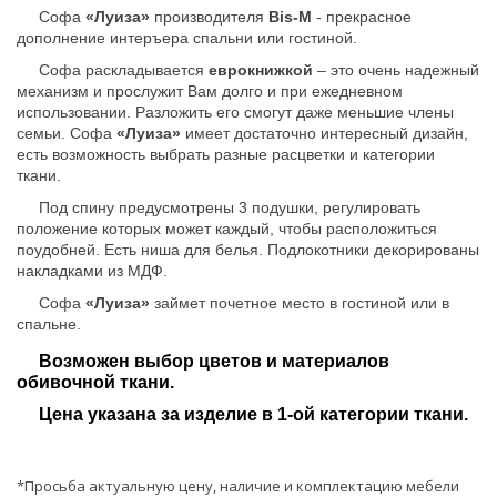
Софа
«Луиза»
производителя
Bis-M
- прекрасное
дополнение интеръера спальни или гостиной.
Софа раскладывается
еврокнижкой
– это очень надежный
механизм и прослужит Вам долго и при ежедневном
использовании. Разложить его смогут даже меньшие члены
семьи. Софа
«Луиза»
имеет достаточно интересный дизайн,
есть возможность выбрать разные расцветки и категории
ткани.
Под спину предусмотрены 3 подушки, регулировать
положение которых может каждый, чтобы расположиться
поудобней. Есть ниша для белья. Подлокотники декорированы
накладками из МДФ.
Софа
«Луиза»
займет почетное место в гостиной или в
спальне.
Возможен выбор цветов и материалов
обивочной ткани.
Цена указана за изделие в 1-ой категории ткани.
*Просьба актуальную цену, наличие и комплектацию мебели