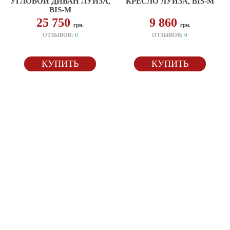
УГЛОВОЙ ДИВАН ЛУИЗА,
КРЕСЛО ЛУИЗА, BIS-M
BIS-M
25 750
9 860
грн.
грн.
ОТЗЫВОВ:
0
ОТЗЫВОВ:
0
КУПИТЬ
КУПИТЬ