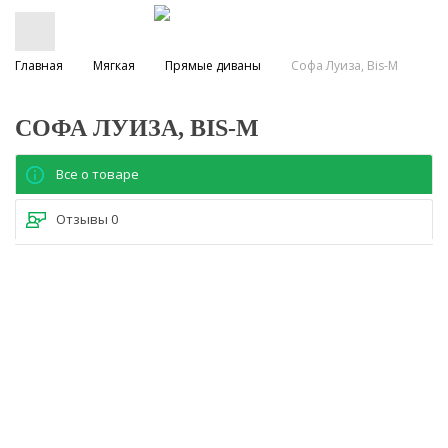
Главная
Мягкая
Прямые диваны
Софа Луиза, Bis-M
СОФА ЛУИЗА, BIS-M
Все о товаре
Отзывы
0