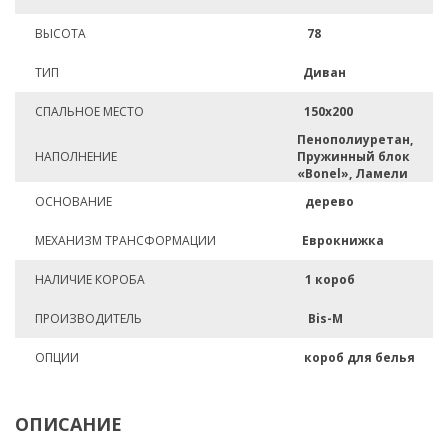
ВЫСОТА
78
ТИП
Диван
СПАЛЬНОЕ МЕСТО
150х200
Пенополиуретан,
НАПОЛНЕНИЕ
Пружинный блок
«Bonel», Ламели
ОСНОВАНИЕ
дерево
МЕХАНИЗМ ТРАНСФОРМАЦИИ
Еврокнижка
НАЛИЧИЕ КОРОБА
1 короб
ПРОИЗВОДИТЕЛЬ
Bis-M
ОПЦИИ
короб для белья
ОПИСАНИЕ