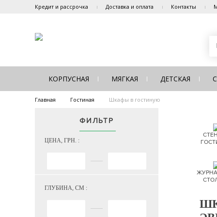
Кредит и рассрочка
Доставка и оплата
Контакты
М
КОРПУСНАЯ
МЯГКАЯ
ДЕТСКАЯ
Главная
Гостиная
Шкафы в гостиную
ФИЛЬТР
СТЕН
ЦЕНА, ГРН. :
ГОСТ
ЖУРНА
СТО
ГЛУБИНА, СМ :
ШК