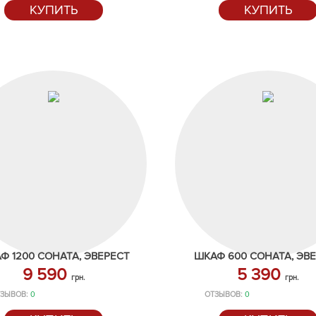
КУПИТЬ
КУПИТЬ
Ф 1200 СОНАТА, ЭВЕРЕСТ
ШКАФ 600 СОНАТА, ЭВ
9 590
5 390
грн.
грн.
ЗЫВОВ:
0
ОТЗЫВОВ:
0