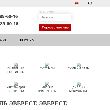
RU
UA
Ваш телефон
89-60-16
89-60-16
Перезвоните мне
ФИС
ШОУРУМ
ВИТРИНЫ В
TV ТУМБЫ
ТУМБЫ И БАРЫ
ГОСТИНУЮ
КРЕСЛА ДЛЯ
МЯГКИЕ
ДИВАНЫ
ГОСТИНОЙ
КОМПЛЕКТЫ
МОДУЛЬНЫЕ
 ЭВЕРЕСТ, ЭВЕРЕСТ,