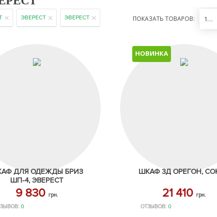
ЕРЕСТ
Т
ЭВЕРЕСТ
ЭВЕРЕСТ
ПОКАЗАТЬ ТОВАРОВ:
12
НОВИНКА
АФ ДЛЯ ОДЕЖДЫ БРИЗ
ШКАФ 3Д ОРЕГОН, СО
ШП-4, ЭВЕРЕСТ
9 830
21 410
грн.
грн.
ЗЫВОВ:
0
ОТЗЫВОВ:
0