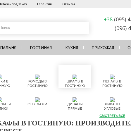
ебель под заказ
Гарантия
Отзывы
+38
(095)
4
(096)
4
СПАЛЬНЯ
ГОСТИНАЯ
КУХНЯ
ПРИХОЖАЯ
О
КИ В
КОМОДЫ В
ШКАФЫ В
ПЕНАЛЫ В
ИНУЮ
ГОСТИНУЮ
ГОСТИНУЮ
ГОСТИНУЮ
ЛЬНЫЕ
СТЕЛЛАЖИ
ДИВАНЫ
ДИВАНЫ
ЛИКИ
ПРЯМЫЕ
УГЛОВЫЕ
СМОТРЕТЬ ВСЕ
АФЫ В ГОСТИНУЮ: ПРОИЗВОДИТЕЛЬ