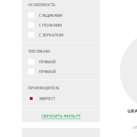
ОСОБЕННОСТЬ
С ЯЩИКАМИ
С ПОЛКАМИ
С ЗЕРКАЛОМ
ТИП ШКАФА
ПРЯМОЙ
ПРЯМОЙ
ПРОИЗВОДИТЕЛЬ
ЭВЕРЕСТ
ШКА
СБРОСИТЬ ФИЛЬТР
ОТ