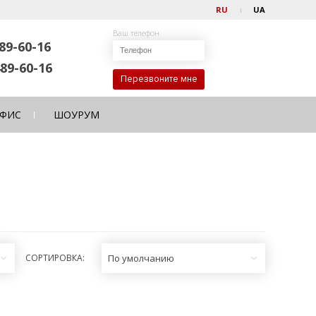
RU
UA
Ваш телефон
89-60-16
89-60-16
Перезвоните мне
ФИС
ШОУРУМ
СОРТИРОВКА:
По умолчанию