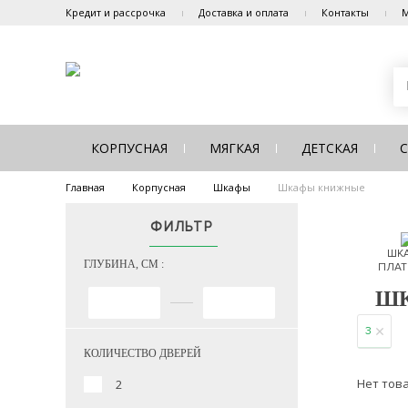
Кредит и рассрочка
Доставка и оплата
Контакты
М
КОРПУСНАЯ
МЯГКАЯ
ДЕТСКАЯ
Главная
Корпусная
Шкафы
Шкафы книжные
ФИЛЬТР
ШК
ГЛУБИНА, СМ :
ПЛАТ
Ш
3
КОЛИЧЕСТВО ДВЕРЕЙ
Нет тов
2