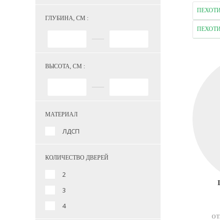
ПЕХОТ
ГЛУБИНА, СМ :
ПЕХОТ
ВЫСОТА, СМ :
МАТЕРИАЛ
ЛДСП
КОЛИЧЕСТВО ДВЕРЕЙ
2
3
4
ОТ