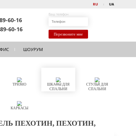
RU
UA
Ваш телефон
89-60-16
89-60-16
Перезвоните мне
ФИС
ШОУРУМ
ТРЮМО
ШКАФЫ ДЛЯ
СТУЛЬЯ ДЛЯ
СПАЛЬНИ
СПАЛЬНИ
КАРКАСЫ
ЛЬ ПЕХОТИН, ПЕХОТИН,