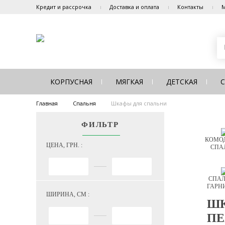
Кредит и рассрочка
Доставка и оплата
Контакты
М
КОРПУСНАЯ
МЯГКАЯ
ДЕТСКАЯ
Главная
Спальня
Шкафы для спальни
ФИЛЬТР
КОМОД
ЦЕНА, ГРН. :
СПА
СПАЛ
ГАРН
ШИРИНА, СМ :
ШК
ПЕ