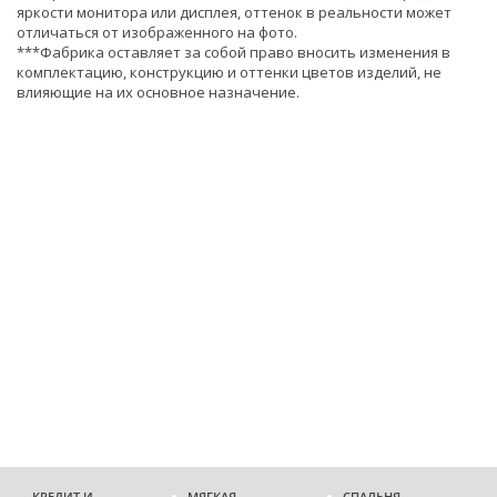
яркости монитора или дисплея, оттенок в реальности может
отличаться от изображенного на фото.
***Фабрика оставляет за собой право вносить изменения в
комплектацию, конструкцию и оттенки цветов изделий, не
влияющие на их основное назначение.
КРЕДИТ И
МЯГКАЯ
СПАЛЬНЯ