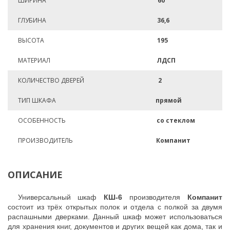
ШИРИНА
60
ГЛУБИНА
36,6
ВЫСОТА
195
МАТЕРИАЛ
ЛДСП
КОЛИЧЕСТВО ДВЕРЕЙ
2
ТИП ШКАФА
прямой
ОСОБЕННОСТЬ
со стеклом
ПРОИЗВОДИТЕЛЬ
Компанит
ОПИСАНИЕ
Универсальный шкаф
КШ-6
производителя
Компанит
состоит из трёх открытых полок и отдела с полкой за двумя
распашными дверками. Данный шкаф может использоваться
для хранения книг, документов и других вещей как дома, так и