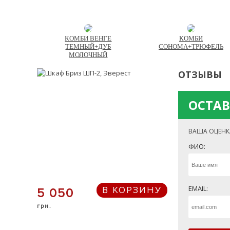
КОМБИ ВЕНГЕ
КОМБИ
ТЕМНЫЙ+ДУБ
СОНОМА+ТРЮФЕЛЬ
МОЛОЧНЫЙ
ОТЗЫВЫ
ОСТАВ
ВАША ОЦЕНК
ФИО:
EMAIL:
В КОРЗИНУ
5 050
грн.