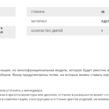
ГЛУБИНА
38
МАТЕРИАЛ
ЛДС
ге
КОЛИЧЕСТВО ДВЕРЕЙ
1
уб
ольшая, но многофункциональная модель, которая будет уместна 
боров. Внизу предусмотрены полки, на которые можно ставить кор
ели уточнять у менеджера.
чи и яркости монитора или дисплея, оттенок в реальности может от
 в комплектацию, конструкцию и оттенки цветов изделий, не влияю