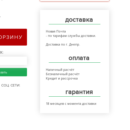
>
доставка
Новая Почта
- по тарифам службы доставки.
КОРЗИНУ
Доставка по г. Днепр.
К:
оплата
Наличный расчёт
азать
Безналичный расчёт
Кредит и рассрочка
СОЦ. СЕТИ:
гарантия
18 месяцев с момента доставки