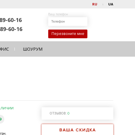
RU
UA
Ваш телефон
89-60-16
89-60-16
Перезвоните мне
ФИС
ШОУРУМ
АЛИЧИИ
ОТЗЫВОВ:
0
9
ВАША СКИДКА
грн.