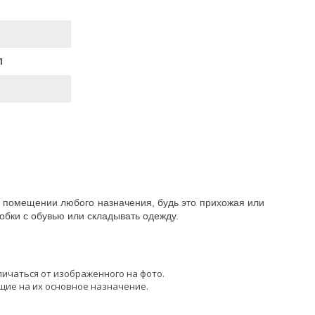
П
в помещении любого назначения, будь это прихожая или
обки с обувью или складывать одежду.
личаться от изображенного на фото.
щие на их основное назначение.