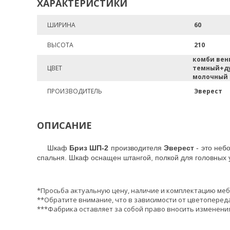
ХАРАКТЕРИСТИКИ
ШИРИНА
60
ВЫСОТА
210
комби вен
ЦВЕТ
темный+д
молочный
ПРОИЗВОДИТЕЛЬ
Эверест
ОПИСАНИЕ
Шкаф
Бриз ШП-2
производителя
Эверест
- это неб
спальня. Шкаф оснащен штангой, полкой для головных у
*Просьба актуальную цену, наличие и комплектацию меб
**Обратите внимание, что в зависимости от цветопереда
***Фабрика оставляет за собой право вносить изменения