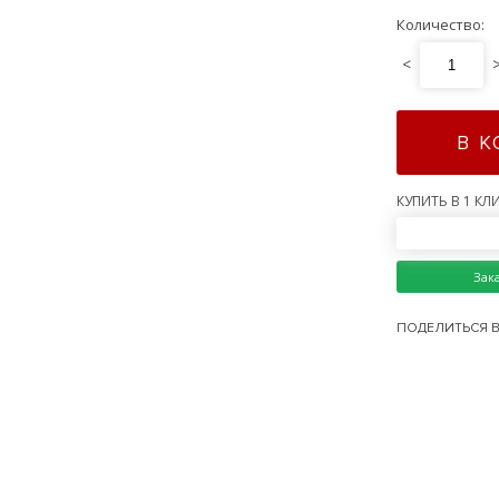
Количество:
<
В 
КУПИТЬ В 1 КЛИ
Зак
ПОДЕЛИТЬСЯ В 