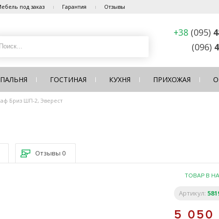
ебель под заказ
Гарантия
Отзывы
+38
(095)
4
(096)
4
СПАЛЬНЯ
ГОСТИНАЯ
КУХНЯ
ПРИХОЖАЯ
О
аф Бриз ШП-2, Эверест
Отзывы
0
ТОВАР В Н
Артикул:
581
5 050