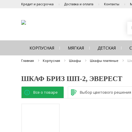
Кредит и рассрочка
Доставка и оплата
Контакты
М
КОРПУСНАЯ
МЯГКАЯ
ДЕТСКАЯ
Главная
Корпусная
Шкафы
Шкафы платяные
Шк
ШКАФ БРИЗ ШП-2, ЭВЕРЕСТ
Все о товаре
Выбор цветового решения