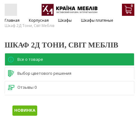
0
Главная
Корпусная
Шкафы
Шкафы платяные
Шкаф 2Д Тони, Світ Меблів
ШКАФ 2Д ТОНИ, СВІТ МЕБЛІВ
Все о товаре
Выбор цветового решения
Отзывы
0
НОВИНКА