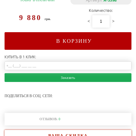
Артикул:
А-3398
ТОВАР В НАЛИЧИИ
Количество:
9 880
грн.
<
>
В КОРЗИНУ
КУПИТЬ В 1 КЛИК:
Заказать
ПОДЕЛИТЬСЯ В СОЦ. СЕТИ:
ОТЗЫВОВ:
0
ВАША СКИДКА