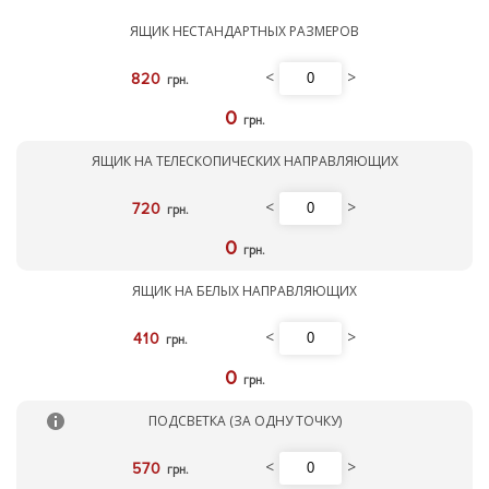
ЯЩИК НЕСТАНДАРТНЫХ РАЗМЕРОВ
<
>
820
грн.
0
грн.
ЯЩИК НА ТЕЛЕСКОПИЧЕСКИХ НАПРАВЛЯЮЩИХ
<
>
720
грн.
0
грн.
ЯЩИК НА БЕЛЫХ НАПРАВЛЯЮЩИХ
<
>
410
грн.
0
грн.
ПОДСВЕТКА (ЗА ОДНУ ТОЧКУ)
<
>
570
грн.