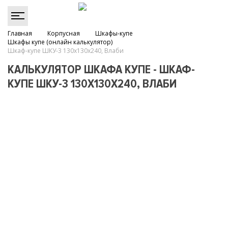
Главная
Корпусная
Шкафы-купе
Шкафы купе (онлайн калькулятор)
Шкаф-купе ШКУ-3 130х130х240, Влаби
КАЛЬКУЛЯТОР ШКАФА КУПЕ - ШКАФ-
КУПЕ ШКУ-3 130Х130Х240, ВЛАБИ