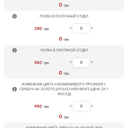
0
грн.
ПОЛКА В ПОЛОЧНЫЙ ОТДЕЛ
<
>
290
грн.
0
грн.
ПОЛКА В ПЛАТЯНОЙ ОТДЕЛ
<
>
560
грн.
0
грн.
ИЗМЕНЕНИЕ ЦВЕТА АЛЮМИНИЕВОГО ПРОФИЛЯ С
СЕРЕБРА НА ЗОЛОТО,БРОНЗУ ИЛИ ВЕНГЕ (ЦЕНА ЗА 1
ФАСАД)
<
>
490
грн.
0
грн.
ИЗМЕНЕНИЕ ЦВЕТА ЗЕРКАЛА НА ГРАФИТ ИЛИ