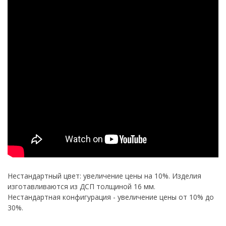
Нестандартный цвет: увеличение цены на 10%. Изделия
изготавливаются из ДСП толщиной 16 мм.
Нестандартная конфигурация - увеличение цены от 10% до
30%.