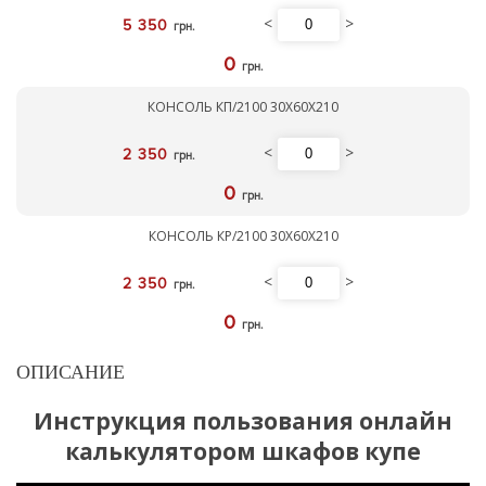
<
>
5 350
грн.
0
грн.
КОНСОЛЬ КП/2100 30Х60Х210
<
>
2 350
грн.
0
грн.
КОНСОЛЬ КР/2100 30Х60Х210
<
>
2 350
грн.
0
грн.
ОПИСАНИЕ
Инструкция пользования онлайн
калькулятором шкафов купе