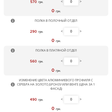
<
>
570
грн.
0
грн.
ПОЛКА В ПОЛОЧНЫЙ ОТДЕЛ
<
>
290
грн.
0
грн.
ПОЛКА В ПЛАТЯНОЙ ОТДЕЛ
<
>
560
грн.
0
грн.
ИЗМЕНЕНИЕ ЦВЕТА АЛЮМИНИЕВОГО ПРОФИЛЯ С
СЕРЕБРА НА ЗОЛОТО,БРОНЗУ ИЛИ ВЕНГЕ (ЦЕНА ЗА 1
ФАСАД)
<
>
490
грн.
0
грн.