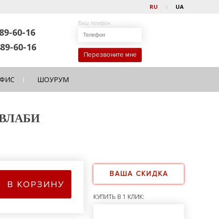
RU
UA
Ваш телефон
89-60-16
89-60-16
Перезвоните мне
ФИС
ШОУРУМ
 ВЛАБИ
ВАША СКИДКА
В КОРЗИНУ
КУПИТЬ В 1 КЛИК: