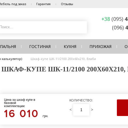
ебель под заказ
Гарантия
Отзывы
+38
(095)
4
(096)
4
СПАЛЬНЯ
ГОСТИНАЯ
КУХНЯ
ПРИХОЖАЯ
О
 калькулятор)
Шкаф-купе ШК-11/2100 200х60х210, Влаби
КАФ-КУПЕ ШК-11/2100 200Х60Х210,
Цена за шкаф купе в
КОЛИЧЕСТВО:
базовой
комплектации:
<
>
16 010
грн.