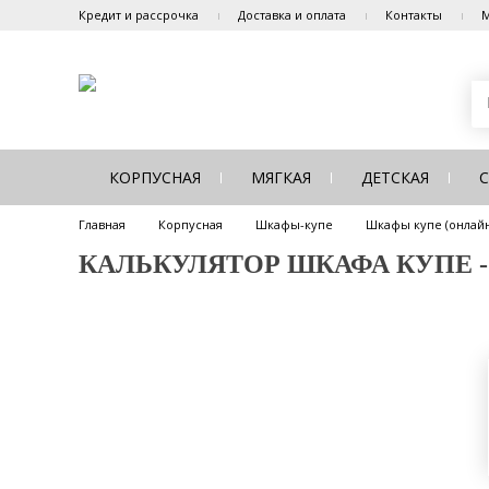
Кредит и рассрочка
Доставка и оплата
Контакты
М
КОРПУСНАЯ
МЯГКАЯ
ДЕТСКАЯ
Главная
Корпусная
Шкафы-купе
Шкафы купе (онлайн
КАЛЬКУЛЯТОР ШКАФА КУПЕ - Ш