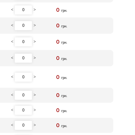
<
>
0
грн.
<
>
0
грн.
<
>
0
грн.
<
>
0
грн.
<
>
0
грн.
<
>
0
грн.
<
>
0
грн.
<
>
0
грн.