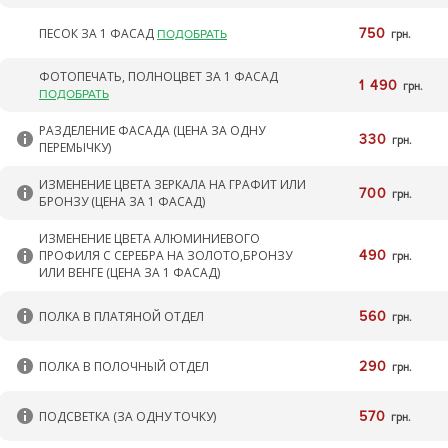
ПЕСОК ЗА 1 ФАСАД
750
ПОДОБРАТЬ
грн.
ФОТОПЕЧАТЬ, ПОЛНОЦВЕТ ЗА 1 ФАСАД
1 490
грн.
ПОДОБРАТЬ
РАЗДЕЛЕНИЕ ФАСАДА (ЦЕНА ЗА ОДНУ
330
грн.
ПЕРЕМЫЧКУ)
ИЗМЕНЕНИЕ ЦВЕТА ЗЕРКАЛА НА ГРАФИТ ИЛИ
700
грн.
БРОНЗУ (ЦЕНА ЗА 1 ФАСАД)
ИЗМЕНЕНИЕ ЦВЕТА АЛЮМИНИЕВОГО
ПРОФИЛЯ С СЕРЕБРА НА ЗОЛОТО,БРОНЗУ
490
грн.
ИЛИ ВЕНГЕ (ЦЕНА ЗА 1 ФАСАД)
ПОЛКА В ПЛАТЯНОЙ ОТДЕЛ
560
грн.
ПОЛКА В ПОЛОЧНЫЙ ОТДЕЛ
290
грн.
ПОДСВЕТКА (ЗА ОДНУ ТОЧКУ)
570
грн.