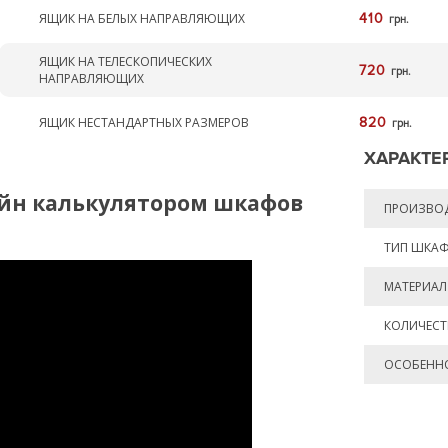
ЯЩИК НА БЕЛЫХ НАПРАВЛЯЮЩИХ
410
грн.
ЯЩИК НА ТЕЛЕСКОПИЧЕСКИХ
720
грн.
НАПРАВЛЯЮЩИХ
ЯЩИК НЕСТАНДАРТНЫХ РАЗМЕРОВ
820
грн.
ХАРАКТЕ
йн калькулятором шкафов
ПРОИЗВО
ТИП ШКА
МАТЕРИАЛ
КОЛИЧЕС
ОСОБЕНН