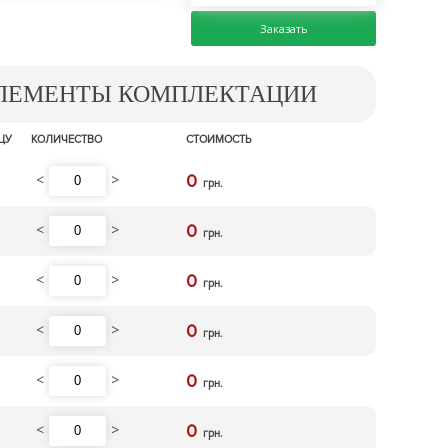
Заказать
ЭЛЕМЕНТЫ КОМПЛЕКТАЦИИ
ЦУ
КОЛИЧЕСТВО
СТОИМОСТЬ
<
>
0
грн.
<
>
0
грн.
<
>
0
грн.
<
>
0
грн.
<
>
0
грн.
<
>
0
грн.