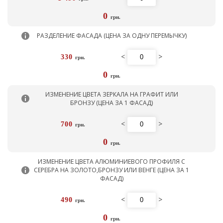
0
грн.
РАЗДЕЛЕНИЕ ФАСАДА (ЦЕНА ЗА ОДНУ ПЕРЕМЫЧКУ)
<
>
330
грн.
0
грн.
ИЗМЕНЕНИЕ ЦВЕТА ЗЕРКАЛА НА ГРАФИТ ИЛИ
БРОНЗУ (ЦЕНА ЗА 1 ФАСАД)
<
>
700
грн.
0
грн.
ИЗМЕНЕНИЕ ЦВЕТА АЛЮМИНИЕВОГО ПРОФИЛЯ С
СЕРЕБРА НА ЗОЛОТО,БРОНЗУ ИЛИ ВЕНГЕ (ЦЕНА ЗА 1
ФАСАД)
<
>
490
грн.
0
грн.