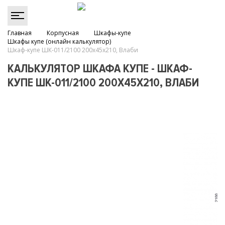
Главная
Корпусная
Шкафы-купе
Шкафы купе (онлайн калькулятор)
Шкаф-купе ШК-011/2100 200х45х210, Влаби
КАЛЬКУЛЯТОР ШКАФА КУПЕ - ШКАФ-
КУПЕ ШК-011/2100 200Х45Х210, ВЛАБИ