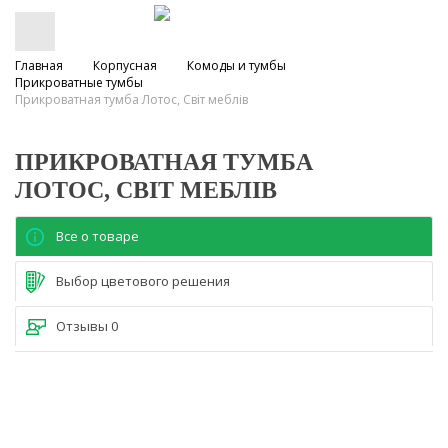
Главная
Корпусная
Комоды и тумбы
Прикроватные тумбы
Прикроватная тумба Лотос, Світ меблів
ПРИКРОВАТНАЯ ТУМБА
ЛОТОС, СВІТ МЕБЛІВ
Все о товаре
Выбор цветового решения
Отзывы
0