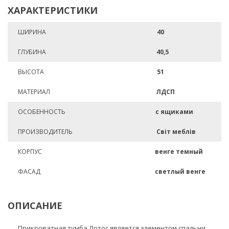
ХАРАКТЕРИСТИКИ
ШИРИНА
40
ГЛУБИНА
40,5
ВЫСОТА
51
МАТЕРИАЛ
ЛДСП
ОСОБЕННОСТЬ
с ящиками
ПРОИЗВОДИТЕЛЬ
Світ меблів
КОРПУС
венге темный
ФАСАД
светлый венге
ОПИСАНИЕ
Прикроватная тумба Лотос является элементом спальни