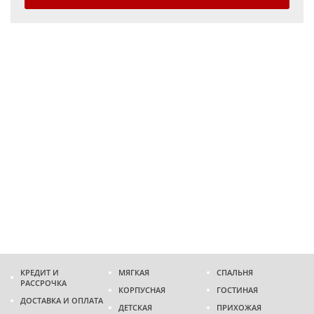
КРЕДИТ И
МЯГКАЯ
СПАЛЬНЯ
РАССРОЧКА
КОРПУСНАЯ
ГОСТИНАЯ
ДОСТАВКА И ОПЛАТА
ДЕТСКАЯ
ПРИХОЖАЯ