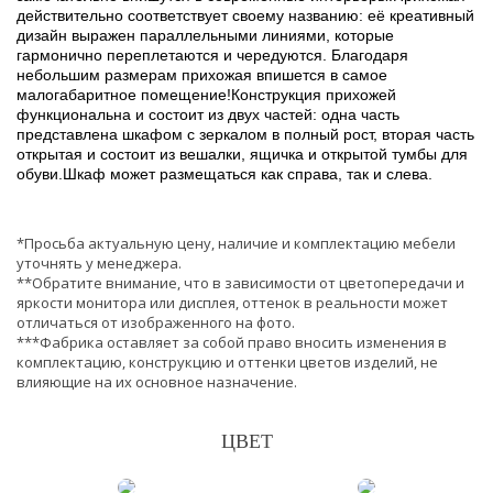
действительно соответствует своему названию: её креативный
дизайн выражен параллельными линиями, которые
гармонично переплетаются и чередуются. Благодаря
небольшим размерам прихожая впишется в самое
малогабаритное помещение!Конструкция прихожей
функциональна и состоит из двух частей: одна часть
представлена шкафом с зеркалом в полный рост, вторая часть
открытая и состоит из вешалки, ящичка и открытой тумбы для
обуви.Шкаф может размещаться как справа, так и слева.
*Просьба актуальную цену, наличие и комплектацию мебели
уточнять у менеджера.
**Обратите внимание, что в зависимости от цветопередачи и
яркости монитора или дисплея, оттенок в реальности может
отличаться от изображенного на фото.
***Фабрика оставляет за собой право вносить изменения в
комплектацию, конструкцию и оттенки цветов изделий, не
влияющие на их основное назначение.
ЦВЕТ