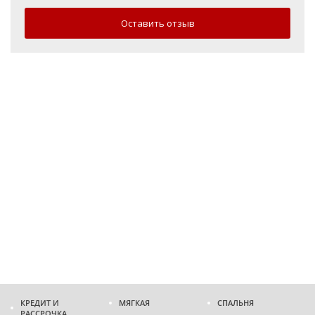
Оставить отзыв
КРЕДИТ И
МЯГКАЯ
СПАЛЬНЯ
РАССРОЧКА