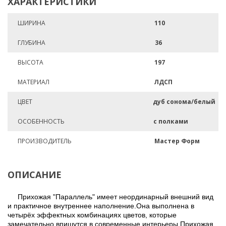
ХАРАКТЕРИСТИКИ
ШИРИНА
110
ГЛУБИНА
36
ВЫСОТА
197
МАТЕРИАЛ
ЛДСП
ЦВЕТ
дуб сонома/белый
ОСОБЕННОСТЬ
с полками
ПРОИЗВОДИТЕЛЬ
Мастер Форм
ОПИСАНИЕ
Прихожая "Параллель" имеет неординарный внешний вид
и практичное внутреннее наполнение.Она выполнена в
четырёх эффектных комбинациях цветов, которые
замечательно впишутся в современные интерьеры.Прихожая