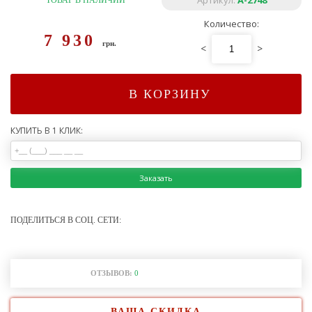
Артикул:
A-2748
ТОВАР В НАЛИЧИИ
Количество:
7 930
грн.
<
>
В КОРЗИНУ
КУПИТЬ В 1 КЛИК:
Заказать
ПОДЕЛИТЬСЯ В СОЦ. СЕТИ:
ОТЗЫВОВ:
0
ВАША СКИДКА