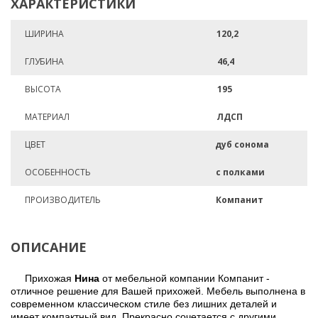
ХАРАКТЕРИСТИКИ
ШИРИНА
120,2
ГЛУБИНА
46,4
ВЫСОТА
195
МАТЕРИАЛ
ЛДСП
ЦВЕТ
дуб сонома
ОСОБЕННОСТЬ
с полками
ПРОИЗВОДИТЕЛЬ
Компанит
ОПИСАНИЕ
Прихожая
Нина
от мебельной компании Компанит -
отличное решение для Вашей прихожей. Мебель выполнена в
современном классическом стиле без лишних деталей и
имеет компактный вид. Прекрасно сочетается с другими