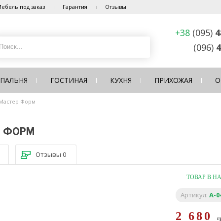
ебель под заказ
Гарантия
Отзывы
+38
(095)
4
(096)
4
СПАЛЬНЯ
ГОСТИНАЯ
КУХНЯ
ПРИХОЖАЯ
О
 Мастер Форм
Р ФОРМ
Отзывы
0
ТОВАР В Н
Артикул:
A-0
2 680
г