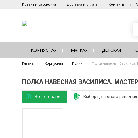
Кредит и рассрочка
Доставка и оплата
Контакты
М
КОРПУСНАЯ
МЯГКАЯ
ДЕТСКАЯ
Главная
Корпусная
Полки
Полка навесная Василиса,
ПОЛКА НАВЕСНАЯ ВАСИЛИСА, МАСТЕ
Все о товаре
Выбор цветового решения