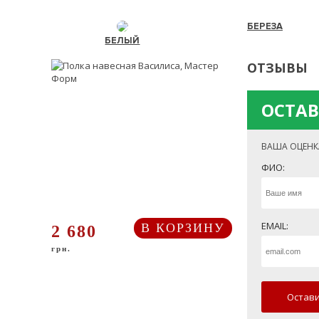
БЕРЕЗА
БЕЛЫЙ
ОТЗЫВЫ
ОСТАВ
ВАША ОЦЕНК
ФИО:
EMAIL:
В КОРЗИНУ
2 680
грн.
Остави