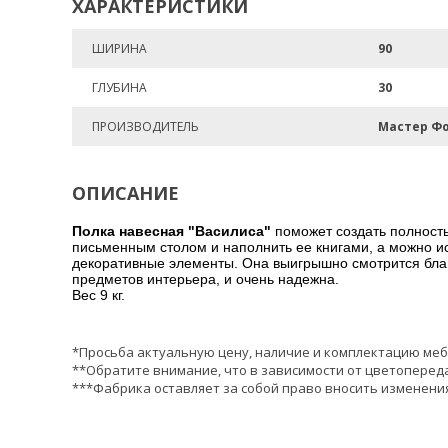
ХАРАКТЕРИСТИКИ
ШИРИНА
90
ГЛУБИНА
30
ПРОИЗВОДИТЕЛЬ
Мастер Ф
ОПИСАНИЕ
Полка навесная "Василиса"
поможет создать полност
письменным столом и наполнить ее книгами, а можно ис
декоративные элементы.
Она выигрышно смотрится благ
предметов интерьера, и очень надежна.
Вес 9 кг.
*Просьба актуальную цену, наличие и комплектацию меб
**Обратите внимание, что в зависимости от цветопереда
***Фабрика оставляет за собой право вносить изменения