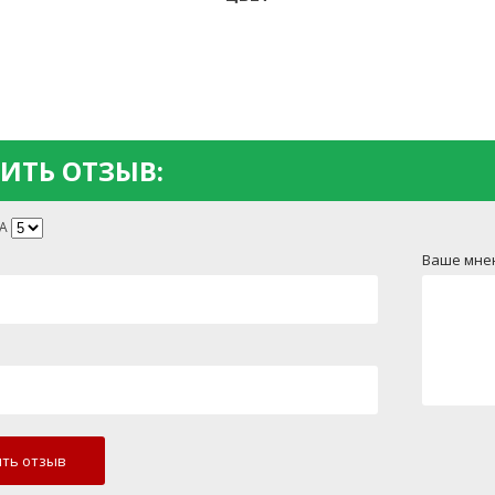
ИТЬ ОТЗЫВ:
А
Ваше мне
ть отзыв