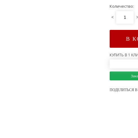
Количество:
<
В 
КУПИТЬ В 1 КЛИ
Зак
ПОДЕЛИТЬСЯ В 