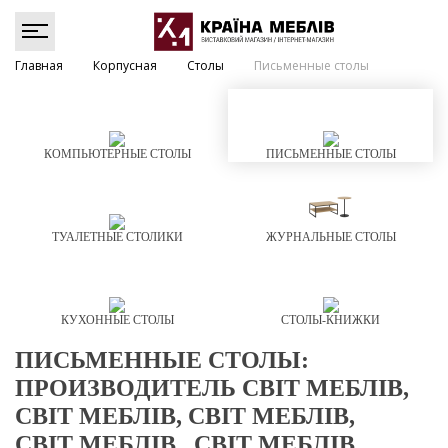
Главная
Корпусная
Столы
Письменные столы
КОМПЬЮТЕРНЫЕ СТОЛЫ
ПИСЬМЕННЫЕ СТОЛЫ
ТУАЛЕТНЫЕ СТОЛИКИ
ЖУРНАЛЬНЫЕ СТОЛЫ
КУХОННЫЕ СТОЛЫ
СТОЛЫ-КНИЖКИ
ПИСЬМЕННЫЕ СТОЛЫ:
ПРОИЗВОДИТЕЛЬ СВІТ МЕБЛІВ,
СВІТ МЕБЛІВ, СВІТ МЕБЛІВ,
СВІТ МЕБЛІВ , СВІТ МЕБЛІВ ,