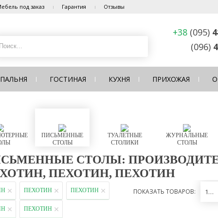
ебель под заказ
Гарантия
Отзывы
+38
(095)
4
(096)
4
СПАЛЬНЯ
ГОСТИНАЯ
КУХНЯ
ПРИХОЖАЯ
О
ЮТЕРНЫЕ
ПИСЬМЕННЫЕ
ТУАЛЕТНЫЕ
ЖУРНАЛЬНЫЕ
ОЛЫ
СТОЛЫ
СТОЛИКИ
СТОЛЫ
СЬМЕННЫЕ СТОЛЫ: ПРОИЗВОДИТЕ
ХОТИН, ПЕХОТИН, ПЕХОТИН
ИН
ПЕХОТИН
ПЕХОТИН
ПОКАЗАТЬ ТОВАРОВ:
12
ИН
ПЕХОТИН