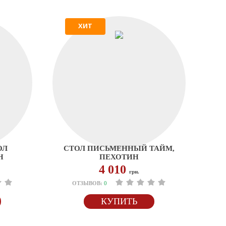
ХИТ
ОЛ
СТОЛ ПИСЬМЕННЫЙ ТАЙМ,
Н
ПЕХОТИН
4 010
грн.
ОТЗЫВОВ:
0
КУПИТЬ