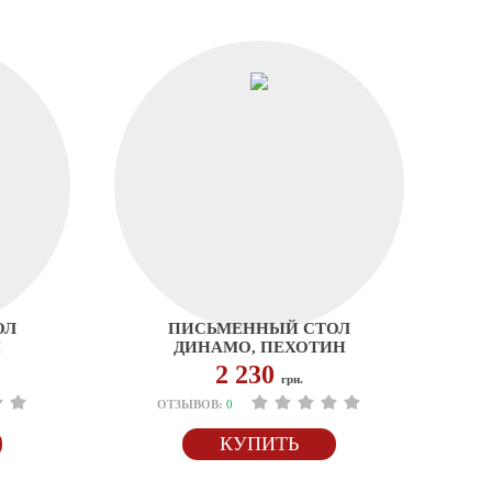
ОЛ
ПИСЬМЕННЫЙ СТОЛ
Н
ДИНАМО, ПЕХОТИН
2 230
грн.
ОТЗЫВОВ:
0
КУПИТЬ