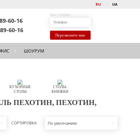
RU
UA
Ваш телефон
89-60-16
89-60-16
Перезвоните мне
ФИС
ШОУРУМ
КУХОННЫЕ
СТОЛЫ-
СТОЛЫ
КНИЖКИ
ЛЬ ПЕХОТИН, ПЕХОТИН,
СОРТИРОВКА:
По умолчанию