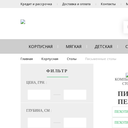
Кредит и рассрочка
Доставка и оплата
Контакты
М
КОРПУСНАЯ
МЯГКАЯ
ДЕТСКАЯ
Главная
Корпусная
Столы
Письменные столы
ФИЛЬТР
КОМПЬ
ЦЕНА, ГРН. :
СТ
ПИ
ПЕ
ГЛУБИНА, СМ :
ПЕХОТ
ПЕХОТ