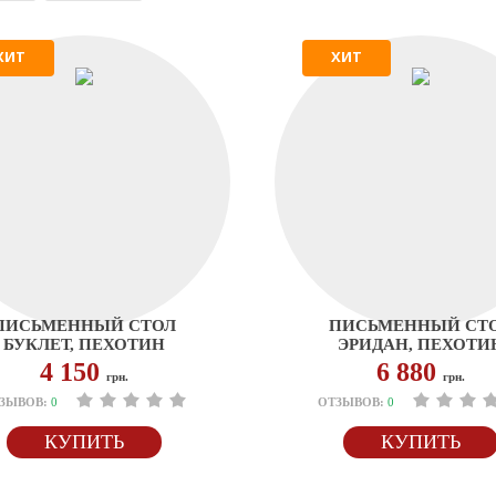
ХИТ
ХИТ
ПИСЬМЕННЫЙ СТОЛ
ПИСЬМЕННЫЙ СТ
БУКЛЕТ, ПЕХОТИН
ЭРИДАН, ПЕХОТИ
4 150
6 880
грн.
грн.
ЗЫВОВ:
0
ОТЗЫВОВ:
0
КУПИТЬ
КУПИТЬ