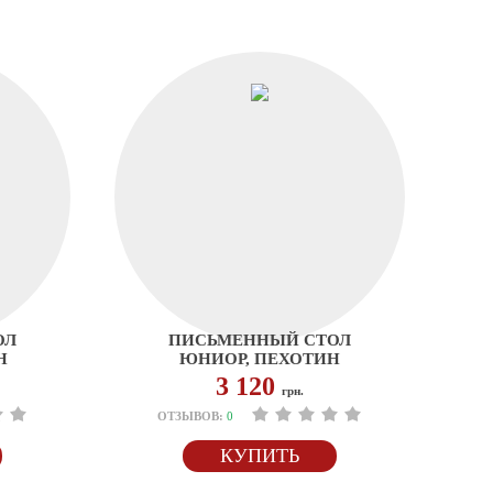
ОЛ
ПИСЬМЕННЫЙ СТОЛ
Н
ЮНИОР, ПЕХОТИН
3 120
грн.
ОТЗЫВОВ:
0
КУПИТЬ