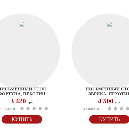
ПИСЬМЕННЫЙ СТОЛ
ПИСЬМЕННЫЙ СТ
ФОРТУНА, ПЕХОТИН
ЭВРИКА, ПЕХОТИ
3 420
4 500
грн.
грн.
ЗЫВОВ:
0
ОТЗЫВОВ:
0
КУПИТЬ
КУПИТЬ