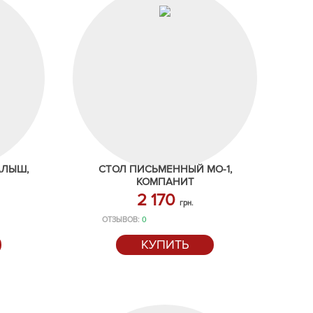
АЛЫШ,
СТОЛ ПИСЬМЕННЫЙ МО-1,
КОМПАНИТ
2 170
грн.
ОТЗЫВОВ:
0
КУПИТЬ