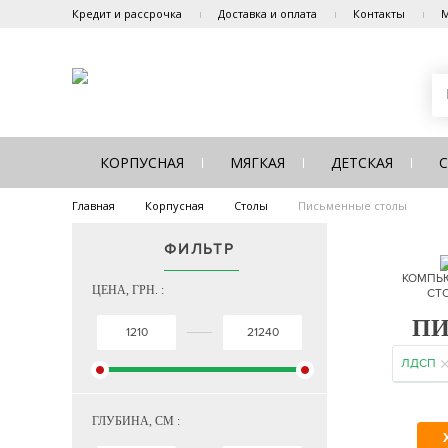
Кредит и рассрочка
Доставка и оплата
Контакты
М
КОРПУСНАЯ
МЯГКАЯ
ДЕТСКАЯ
Главная
Корпусная
Столы
Письменные столы
ФИЛЬТР
КОМПЬ
ЦЕНА, ГРН. :
СТ
ПИ
ЛДСП
ГЛУБИНА, СМ :