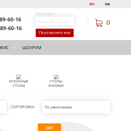
RU
UA
Ваш телефон
89-60-16
0
89-60-16
Перезвоните мне
ФИС
ШОУРУМ
КУХОННЫЕ
СТОЛЫ-
СТОЛЫ
КНИЖКИ
СОРТИРОВКА:
По умолчанию
ХИТ