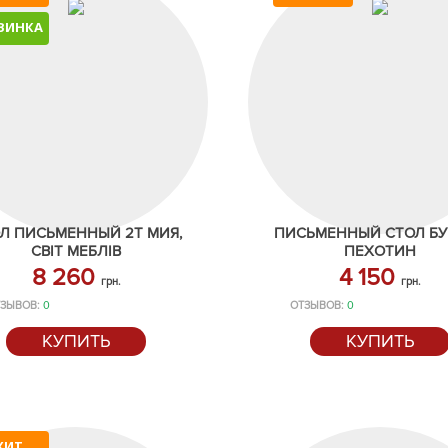
ВИНКА
Л ПИСЬМЕННЫЙ 2Т МИЯ,
ПИСЬМЕННЫЙ СТОЛ БУ
СВІТ МЕБЛІВ
ПЕХОТИН
8 260
4 150
грн.
грн.
ЗЫВОВ:
0
ОТЗЫВОВ:
0
КУПИТЬ
КУПИТЬ
ХИТ