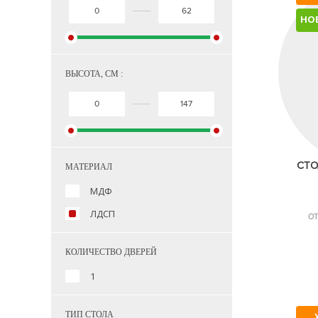
НО
ВЫСОТА, СМ :
СТО
МАТЕРИАЛ
МДФ
ЛДСП
ОТ
КОЛИЧЕСТВО ДВЕРЕЙ
1
ТИП СТОЛА