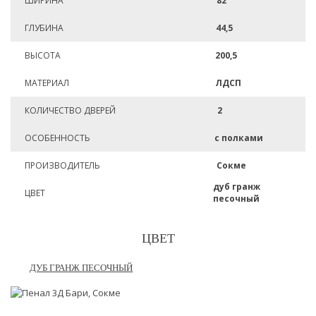
ШИРИНА
82
ГЛУБИНА
44,5
ВЫСОТА
200,5
МАТЕРИАЛ
ЛДСП
КОЛИЧЕСТВО ДВЕРЕЙ
2
ОСОБЕННОСТЬ
с полками
ПРОИЗВОДИТЕЛЬ
Сокме
дуб гранж
ЦВЕТ
песочный
ЦВЕТ
ДУБ ГРАНЖ ПЕСОЧНЫЙ