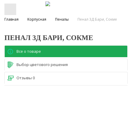
Главная
Корпусная
Пеналы
Пенал 3Д Бари, Сокме
ПЕНАЛ 3Д БАРИ, СОКМЕ
Все о товаре
Выбор цветового решения
Отзывы
0