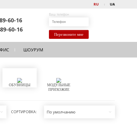
RU
UA
Ваш телефон
89-60-16
89-60-16
Перезвоните мне
ФИС
ШОУРУМ
ОБУВНИЦЫ
МОДУЛЬНЫЕ
ПРИХОЖИЕ
СОРТИРОВКА:
По умолчанию