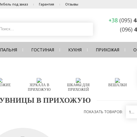
ебель под заказ
Гарантия
Отзывы
+38
(095)
4
(096)
4
СПАЛЬНЯ
ГОСТИНАЯ
КУХНЯ
ПРИХОЖАЯ
О
ОЖИЕ
ЗЕРКАЛА В
ШКАФЫ ДЛЯ
ВЕШАЛКИ
ПРИХОЖУЮ
ПРИХОЖЕЙ
УВНИЦЫ В ПРИХОЖУЮ
ПОКАЗАТЬ ТОВАРОВ:
12