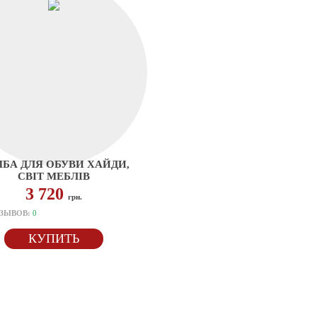
БА ДЛЯ ОБУВИ ХАЙДИ,
СВІТ МЕБЛІВ
3 720
грн.
ЗЫВОВ:
0
КУПИТЬ