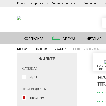
Кредит и рассрочка
Доставка и оплата
Контакты
М
КОРПУСНАЯ
МЯГКАЯ
ДЕТСКАЯ
Главная
Прихожая
Вешалки
Настенные вешалки
ФИЛЬТР
НАСТ
МАТЕРИАЛ
ВЕШ
ЛДСП
НА
ПЕ
ПРОИЗВОДИТЕЛЬ
ПЕХОТ
ПЕХОТИН
ПЕХОТ