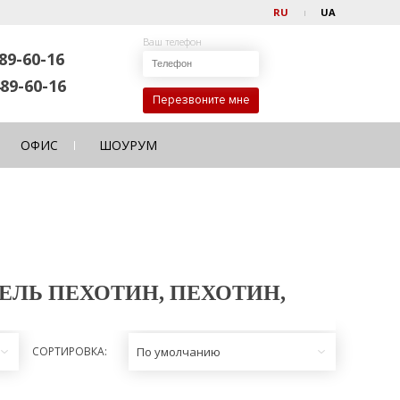
RU
UA
Ваш телефон
89-60-16
89-60-16
Перезвоните мне
ОФИС
ШОУРУМ
ЛЬ ПЕХОТИН, ПЕХОТИН,
СОРТИРОВКА:
По умолчанию