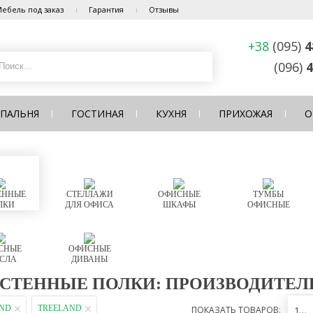
ебель под заказ
Гарантия
Отзывы
+38
(095)
4
(096)
4
СПАЛЬНЯ
ГОСТИНАЯ
КУХНЯ
ПРИХОЖАЯ
О
ЕННЫЕ
СТЕЛЛАЖИ
ОФИСНЫЕ
ТУМБЫ
ЛКИ
ДЛЯ ОФИСА
ШКАФЫ
ОФИСНЫЕ
СНЫЕ
ОФИСНЫЕ
СЛА
ДИВАНЫ
СТЕННЫЕ ПОЛКИ: ПРОИЗВОДИТЕЛЬ
AND
TREELAND
ПОКАЗАТЬ ТОВАРОВ:
12