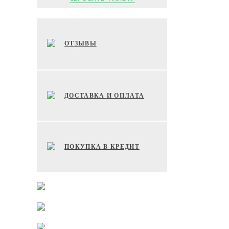
ОТЗЫВЫ
ДОСТАВКА И ОПЛАТА
ПОКУПКА В КРЕДИТ