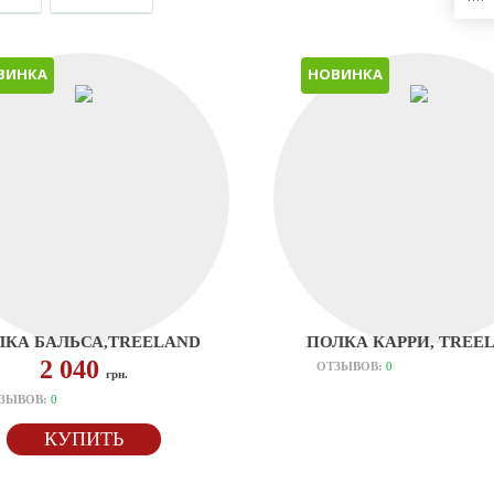
ВИНКА
НОВИНКА
ЛКА БАЛЬСА,TREELAND
ПОЛКА КАРРИ, TREE
2 040
ОТЗЫВОВ:
0
грн.
ЗЫВОВ:
0
КУПИТЬ