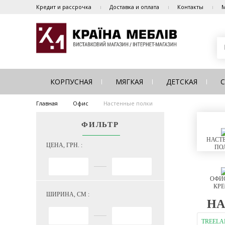
Кредит и рассрочка
Доставка и оплата
Контакты
М
КОРПУСНАЯ
МЯГКАЯ
ДЕТСКАЯ
Главная
Офис
Настенные полки
ФИЛЬТР
НАСТ
ЦЕНА, ГРН. :
ПО
ОФИ
КРЕ
ШИРИНА, СМ :
НА
TREEL