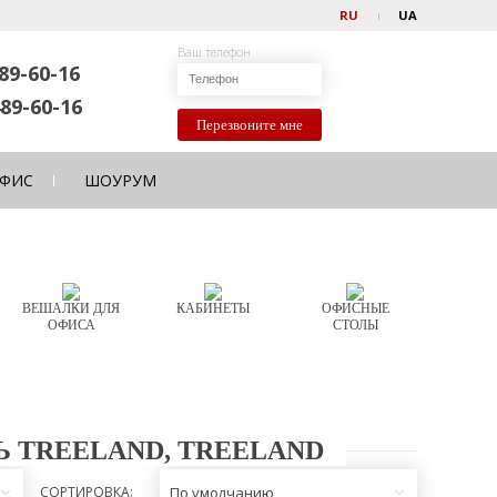
RU
UA
Ваш телефон
89-60-16
89-60-16
Перезвоните мне
ФИС
ШОУРУМ
ВЕШАЛКИ ДЛЯ
КАБИНЕТЫ
ОФИСНЫЕ
ОФИСА
СТОЛЫ
 TREELAND, TREELAND
СОРТИРОВКА:
По умолчанию