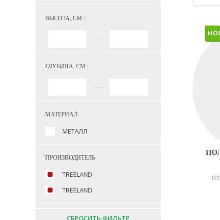
ВЫСОТА, СМ :
НО
ГЛУБИНА, СМ :
МАТЕРИАЛ
МЕТАЛЛ
ПО
ПРОИЗВОДИТЕЛЬ
TREELAND
ОТ
TREELAND
СБРОСИТЬ ФИЛЬТР