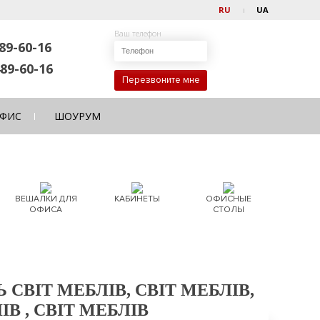
RU
UA
Ваш телефон
89-60-16
89-60-16
Перезвоните мне
ФИС
ШОУРУМ
ВЕШАЛКИ ДЛЯ
КАБИНЕТЫ
ОФИСНЫЕ
ОФИСА
СТОЛЫ
ВІТ МЕБЛІВ, СВІТ МЕБЛІВ,
ІВ , СВІТ МЕБЛІВ