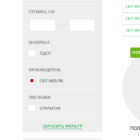
СВІТ МЕ
ГЛУБИНА, СМ :
СВІТ М
СВІТ МЕ
МАТЕРИАЛ
НО
ЛДСП
ПРОИЗВОДИТЕЛЬ
СВІТ МЕБЛІВ
ТИП ПОЛКИ
ОТКРЫТАЯ
СБРОСИТЬ ФИЛЬТР
ПОЛ