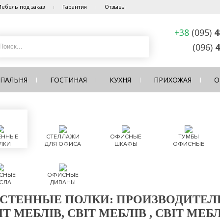
ебель под заказ
Гарантия
Отзывы
+38
(095)
4
(096)
4
СПАЛЬНЯ
ГОСТИНАЯ
КУХНЯ
ПРИХОЖАЯ
О
ЕННЫЕ
СТЕЛЛАЖИ
ОФИСНЫЕ
ТУМБЫ
ЛКИ
ДЛЯ ОФИСА
ШКАФЫ
ОФИСНЫЕ
СНЫЕ
ОФИСНЫЕ
СЛА
ДИВАНЫ
СТЕННЫЕ ПОЛКИ: ПРОИЗВОДИТЕЛЬ С
ІТ МЕБЛІВ, СВІТ МЕБЛІВ , СВІТ МЕБЛ