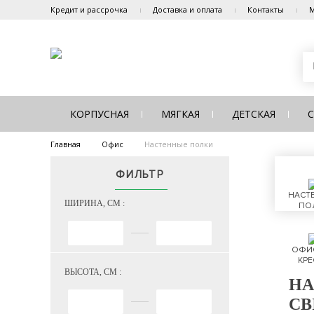
Кредит и рассрочка
Доставка и оплата
Контакты
М
КОРПУСНАЯ
МЯГКАЯ
ДЕТСКАЯ
Главная
Офис
Настенные полки
ФИЛЬТР
НАСТ
ШИРИНА, СМ :
ПО
ОФИ
КРЕ
ВЫСОТА, СМ :
НА
СВ