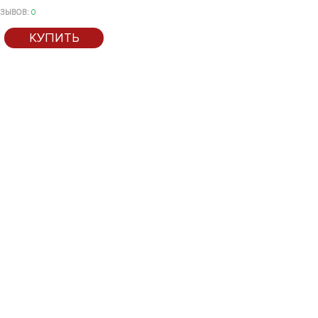
ЗЫВОВ:
0
КУПИТЬ