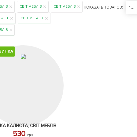
БЛІВ
СВІТ МЕБЛІВ
СВІТ МЕБЛІВ
ПОКАЗАТЬ ТОВАРОВ:
12
ЕБЛІВ
СВІТ МЕБЛІВ
БЛІВ
ВИНКА
КА КАЛИСТА, СВІТ МЕБЛІВ
530
грн.