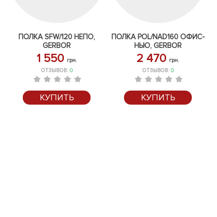
ПОЛКА SFW/120 НЕПО,
ПОЛКА POL/NAD160 ОФИС-
GERBOR
НЬЮ, GERBOR
1 550
2 470
грн.
грн.
ОТЗЫВОВ:
0
ОТЗЫВОВ:
0
КУПИТЬ
КУПИТЬ