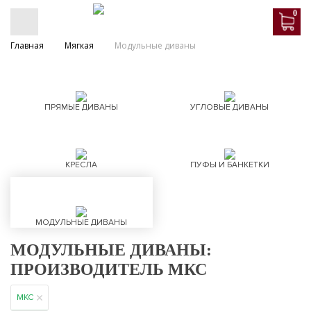
0
Главная
Мягкая
Модульные диваны
ПРЯМЫЕ ДИВАНЫ
УГЛОВЫЕ ДИВАНЫ
КРЕСЛА
ПУФЫ И БАНКЕТКИ
МОДУЛЬНЫЕ ДИВАНЫ
МОДУЛЬНЫЕ ДИВАНЫ:
ПРОИЗВОДИТЕЛЬ МКС
МКС