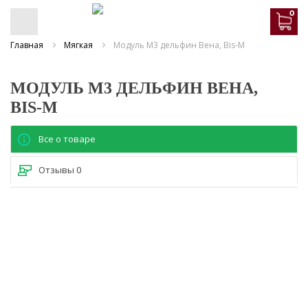
0
Главная
Мягкая
Модуль М3 дельфин Вена, Bis-M
МОДУЛЬ М3 ДЕЛЬФИН ВЕНА,
BIS-M
Все о товаре
Отзывы
0