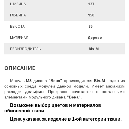
ШИРИНА
137
ГЛУБИНА
150
ВЫСОТА
85
МАТЕРИАЛ
Дерево
ПРОИЗВОДИТЕЛЬ
Bis-M
ОПИСАНИЕ
Модуль
М3
дивана
"Вена"
производителя
Bis-M
- один из
основных среди модулей данной модели. Имеет механизм
ракладки
дельфин
. Прекрасно сочетается с остальными
элементами модульного дивана
"Вена"
.
Возможен выбор цветов и материалов
обивочной ткани.
Цена указана за изделие в 1-ой категории ткани.