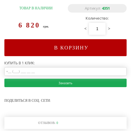
Артикул:
4351
ТОВАР В НАЛИЧИИ
Количество:
6 820
грн.
<
>
В КОРЗИНУ
КУПИТЬ В 1 КЛИК:
Заказать
ПОДЕЛИТЬСЯ В СОЦ. СЕТИ:
ОТЗЫВОВ:
0