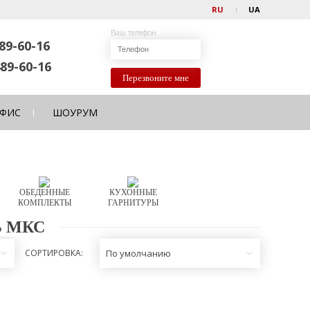
RU
UA
Ваш телефон
89-60-16
89-60-16
Перезвоните мне
ФИС
ШОУРУМ
ОБЕДЕННЫЕ
КУХОННЫЕ
КОМПЛЕКТЫ
ГАРНИТУРЫ
Ь МКС
СОРТИРОВКА:
По умолчанию