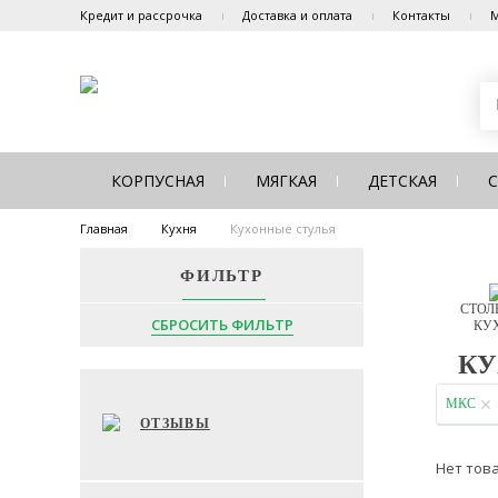
Кредит и рассрочка
Доставка и оплата
Контакты
М
КОРПУСНАЯ
МЯГКАЯ
ДЕТСКАЯ
Главная
Кухня
Кухонные стулья
ФИЛЬТР
СТОЛ
СБРОСИТЬ ФИЛЬТР
КУ
КУ
МКС
ОТЗЫВЫ
Нет тов