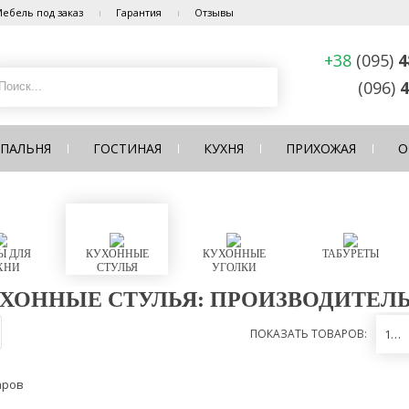
ебель под заказ
Гарантия
Отзывы
+38
(095)
4
(096)
4
СПАЛЬНЯ
ГОСТИНАЯ
КУХНЯ
ПРИХОЖАЯ
О
Ы ДЛЯ
КУХОННЫЕ
КУХОННЫЕ
ТАБУРЕТЫ
ХНИ
СТУЛЬЯ
УГОЛКИ
ХОННЫЕ СТУЛЬЯ: ПРОИЗВОДИТЕЛ
ПОКАЗАТЬ ТОВАРОВ:
12
аров