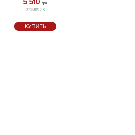
5 510
грн.
ОТЗЫВОВ:
0
КУПИТЬ