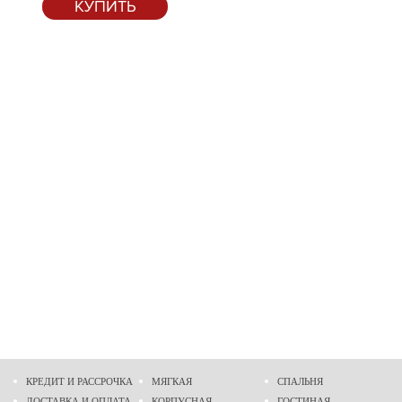
КУПИТЬ
КРЕДИТ И РАССРОЧКА
МЯГКАЯ
СПАЛЬНЯ
ДОСТАВКА И ОПЛАТА
КОРПУСНАЯ
ГОСТИНАЯ