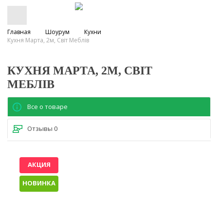
Главная
Шоурум
Кухни
Кухня Марта, 2м, Світ Меблів
КУХНЯ МАРТА, 2М, СВІТ
МЕБЛІВ
Все о товаре
Отзывы
0
АКЦИЯ
НОВИНКА