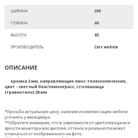
ШИРИНА
200
ГЛУБИНА
60
ВЫСОТА
85
ПРОИЗВОДИТЕЛЬ
Світ меблів
ОПИСАНИЕ
кромка 2 мм, направляющие люкс-телескопические,
цвет - светлый беж/лемонграсс, столешница
(травентино) 28 мм
*Просьба актуальную цену, наличие и комплектацию мебели
уточнять у менеджера.
**Обратите внимание, что в зависимости от цветопередачи и
яркости монитора или дисплея, оттенок в реальности может
отличаться от изображенного на фото.