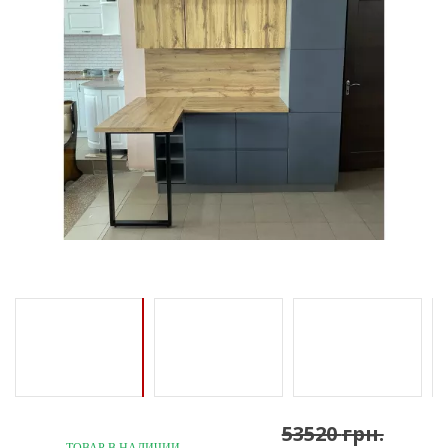
53520
грн.
ТОВАР В НАЛИЧИИ