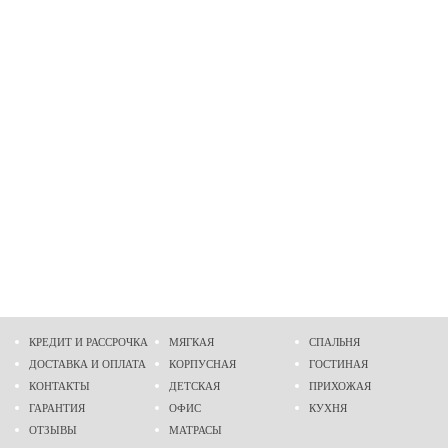
КРЕДИТ И РАССРОЧКА
МЯГКАЯ
СПАЛЬНЯ
ДОСТАВКА И ОПЛАТА
КОРПУСНАЯ
ГОСТИНАЯ
КОНТАКТЫ
ДЕТСКАЯ
ПРИХОЖАЯ
ГАРАНТИЯ
ОФИС
КУХНЯ
ОТЗЫВЫ
МАТРАСЫ