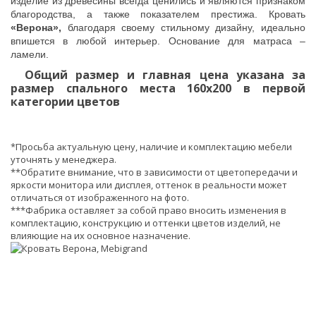
изделие из древесины всегда ценились и являются признаком
благородства, а также показателем престижа. Кровать
«Верона»,
благодаря своему стильному дизайну, идеально
впишется в любой интерьер. Основание для матраса –
ламели.
Общий размер и главная цена указана за
размер спального места 160х200 в первой
категории цветов
*Просьба актуальную цену, наличие и комплектацию мебели
уточнять у менеджера.
**Обратите внимание, что в зависимости от цветопередачи и
яркости монитора или дисплея, оттенок в реальности может
отличаться от изображенного на фото.
***Фабрика оставляет за собой право вносить изменения в
комплектацию, конструкцию и оттенки цветов изделий, не
влияющие на их основное назначение.