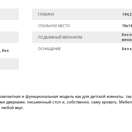
ГЛУБИНА
194,2
СПАЛЬНОЕ МЕСТО
70х1
Без 
ПОДЪЕМНЫЙ МЕХАНИЗМ
меха
ОСНАЩЕНИЕ
Без 
, без
омпактная и функциональная модель как для детской комнаты, так 
и дверками, письменный стол и, собственно, саму кровать. Мебе
 любой вкус.