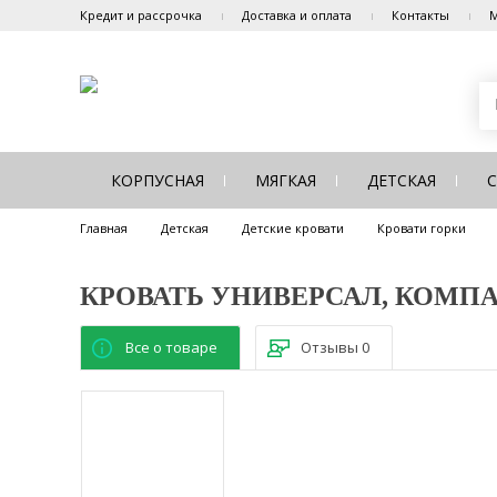
Кредит и рассрочка
Доставка и оплата
Контакты
М
КОРПУСНАЯ
МЯГКАЯ
ДЕТСКАЯ
Главная
Детская
Детские кровати
Кровати горки
КРОВАТЬ УНИВЕРСАЛ, КОМП
Все о товаре
Отзывы
0