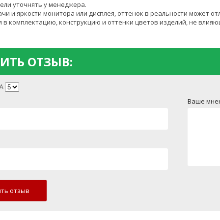
ели уточнять у менеджера.
чи и яркости монитора или дисплея, оттенок в реальности может от
 в комплектацию, конструкцию и оттенки цветов изделий, не влияю
ИТЬ ОТЗЫВ:
А
Ваше мне
ть отзыв