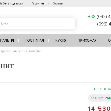
ебель под заказ
Гарантия
Отзывы
+38
(095)
4
(096)
4
СПАЛЬНЯ
ГОСТИНАЯ
КУХНЯ
ПРИХОЖАЯ
О
Кровать Универсал, Компанит
АНИТ
ТОВАР В Н
Артикул:
261
14 53