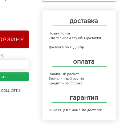
>
доставка
Новая Почта
- по тарифам службы доставки.
КОРЗИНУ
Доставка по г. Днепр.
К:
оплата
Наличный расчёт
азать
Безналичный расчёт
Кредит и рассрочка
СОЦ. СЕТИ:
гарантия
18 месяцев с момента доставки