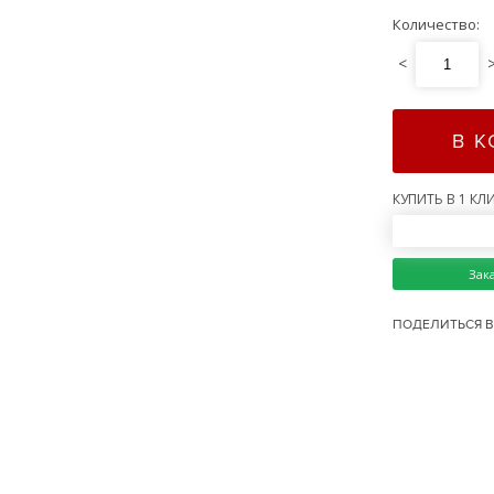
Количество:
<
В 
КУПИТЬ В 1 КЛИ
Зак
ПОДЕЛИТЬСЯ В 