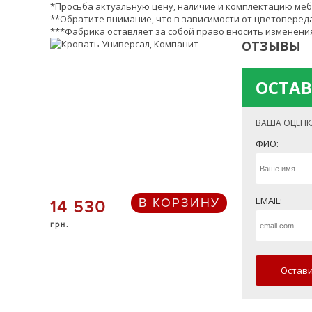
*Просьба актуальную цену, наличие и комплектацию меб
**Обратите внимание, что в зависимости от цветопереда
***Фабрика оставляет за собой право вносить изменения
ОТЗЫВЫ
ОСТАВ
ВАША ОЦЕНК
ФИО:
EMAIL:
В КОРЗИНУ
14 530
грн.
Остави