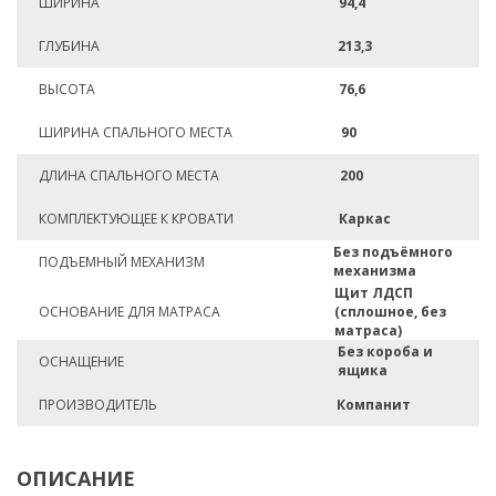
ШИРИНА
94,4
ГЛУБИНА
213,3
ВЫСОТА
76,6
ШИРИНА СПАЛЬНОГО МЕСТА
90
ДЛИНА СПАЛЬНОГО МЕСТА
200
КОМПЛЕКТУЮЩЕЕ К КРОВАТИ
Каркас
Без подъёмного
ПОДЪЕМНЫЙ МЕХАНИЗМ
механизма
Щит ЛДСП
ОСНОВАНИЕ ДЛЯ МАТРАСА
(сплошное, без
матраса)
Без короба и
ОСНАЩЕНИЕ
ящика
ПРОИЗВОДИТЕЛЬ
Компанит
ОПИСАНИЕ