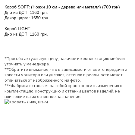
Короб SOFT: (Ножки 10 см - дерево или металл) (700 грн)
Дно из ДСП: 1160 грн.
Декор царга: 1650 грн.
Короб LIGHT
Дно из ДСП: 1160 грн.
*Просьба актуальную цену, наличие и комплектацию мебели
уточнять у менеджера.
**Обратите внимание, что в зависимости от цветопередачи и
яркости монитора или дисплея, оттенок в реальности может
отличаться от изображенного на фото.
***Фабрика оставляет за собой право вносить изменения в
комплектацию, конструкцию и оттенки цветов изделий, не
влияющие на их основное назначение.