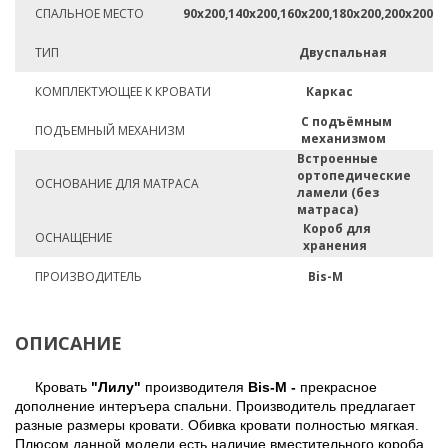
СПАЛЬНОЕ МЕСТО
90х200,140х200,160х200,180х200,200х200
ТИП
Двуспальная
КОМПЛЕКТУЮЩЕЕ К КРОВАТИ
Каркас
С подъёмным
ПОДЪЕМНЫЙ МЕХАНИЗМ
механизмом
Встроенные
ортопедические
ОСНОВАНИЕ ДЛЯ МАТРАСА
ламели (без
матраса)
Короб для
ОСНАЩЕНИЕ
хранения
ПРОИЗВОДИТЕЛЬ
Bis-M
ОПИСАНИЕ
Кровать
"Лилу"
производителя
Bis-M -
прекрасное
дополнение интеръера спальни. Производитель предлагает
разные размеры кровати. Обивка кровати полностью мягкая.
Плюсом данной модели есть наличие вместительного короба