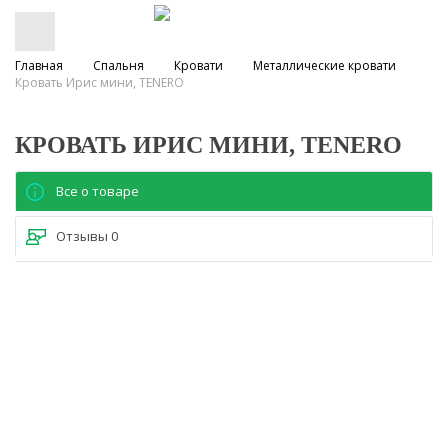
Главная
Спальня
Кровати
Металлические кровати
Кровать Ирис мини, TENERO
КРОВАТЬ ИРИС МИНИ, TENERO
Все о товаре
Отзывы
0