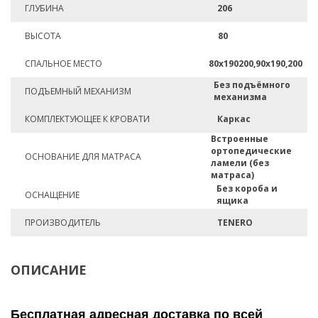
ГЛУБИНА
206
ВЫСОТА
80
СПАЛЬНОЕ МЕСТО
80х190200,90х190,200
Без подъёмного
ПОДЪЕМНЫЙ МЕХАНИЗМ
механизма
КОМПЛЕКТУЮЩЕЕ К КРОВАТИ
Каркас
Встроенные
ортопедические
ОСНОВАНИЕ ДЛЯ МАТРАСА
ламели (без
матраса)
Без короба и
ОСНАЩЕНИЕ
ящика
ПРОИЗВОДИТЕЛЬ
TENERO
ОПИСАНИЕ
Бесплатная адресная доставка по всей