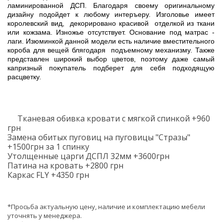
ламинированной ДСП. Благодаря своему оригинальному
дизайну подойдет к любому интеръеру. Изголовье имеет
королевский вид, декорировано красивой отделкой из ткани
или кожзама. Изножье отсутствует. Основание под матрас -
лаги. Изюминкой данной модели есть наличие вместительного
короба для вещей блягодаря подъемному механизму. Также
представлен широкий выбор цветов, поэтому даже самый
капризный покупатель подберет для себя подходящую
расцветку.
Тканевая обивка кровати с мягкой спинкой +960
грн
Замена обитых пуговиц на пуговицы "Стразы"
+1500грн за 1 спинку
Утолщенные царги ДСПЛ 32мм +3600грн
Патина на кровать +2800 грн
Каркас FLY +4350 грн
*Просьба актуальную цену, наличие и комплектацию мебели
уточнять у менеджера.