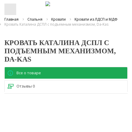
Главная
Спальня
Кровати
Кровати из ЛДСП и МДФ
Кровать Каталина ДСПЛ с подъемным механизмом, Da-Kas
КРОВАТЬ КАТАЛИНА ДСПЛ С
ПОДЪЕМНЫМ МЕХАНИЗМОМ,
DA-KAS
Все о товаре
Отзывы
0