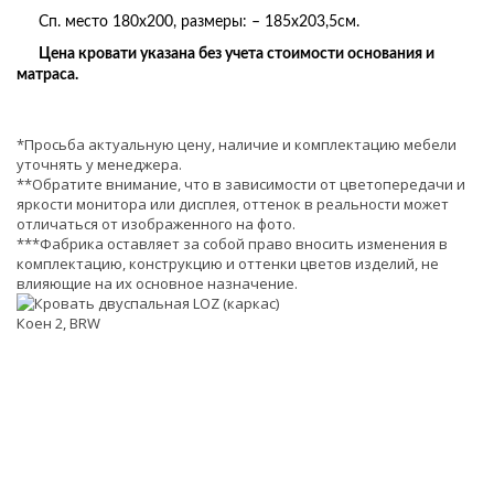
Сп. место 180х200, р
азмеры:
–
185х203,5
см.
Цена кровати указана без учета стоимости основания и
матраса.
*Просьба актуальную цену, наличие и комплектацию мебели
уточнять у менеджера.
**Обратите внимание, что в зависимости от цветопередачи и
яркости монитора или дисплея, оттенок в реальности может
отличаться от изображенного на фото.
***Фабрика оставляет за собой право вносить изменения в
комплектацию, конструкцию и оттенки цветов изделий, не
влияющие на их основное назначение.