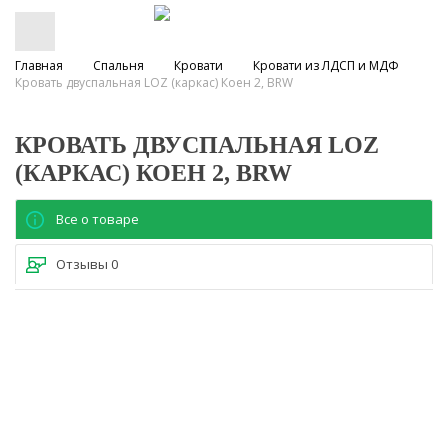
Главная
Спальня
Кровати
Кровати из ЛДСП и МДФ
Кровать двуспальная LOZ (каркас) Коен 2, BRW
КРОВАТЬ ДВУСПАЛЬНАЯ LOZ
(КАРКАС) КОЕН 2, BRW
Все о товаре
Отзывы
0