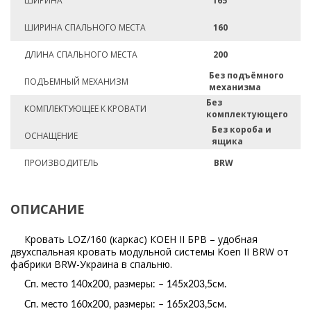
ШИРИНА
165
ШИРИНА СПАЛЬНОГО МЕСТА
160
ДЛИНА СПАЛЬНОГО МЕСТА
200
Без подъёмного
ПОДЪЕМНЫЙ МЕХАНИЗМ
механизма
Без
КОМПЛЕКТУЮЩЕЕ К КРОВАТИ
комплектующего
Без короба и
ОСНАЩЕНИЕ
ящика
ПРОИЗВОДИТЕЛЬ
BRW
ОПИСАНИЕ
Кровать LOZ/160 (каркас) КОЕН II БРВ – удобная
двухспальная кровать модульной системы Koen II BRW от
фабрики BRW-Украина в спальню.
Сп. место 140х200, размеры: – 145х203,5см.
Сп. место 160х200, р
азмеры:
–
165х203,5
см.