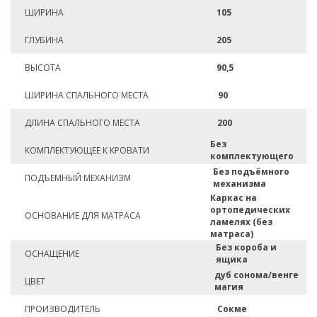
ШИРИНА
105
ГЛУБИНА
205
ВЫСОТА
90,5
ШИРИНА СПАЛЬНОГО МЕСТА
90
ДЛИНА СПАЛЬНОГО МЕСТА
200
Без
КОМПЛЕКТУЮЩЕЕ К КРОВАТИ
комплектующего
Без подъёмного
ПОДЪЕМНЫЙ МЕХАНИЗМ
механизма
Каркас на
ортопедических
ОСНОВАНИЕ ДЛЯ МАТРАСА
ламелях (без
матраса)
Без короба и
ОСНАЩЕНИЕ
ящика
дуб сонома/венге
ЦВЕТ
магия
ПРОИЗВОДИТЕЛЬ
Сокме