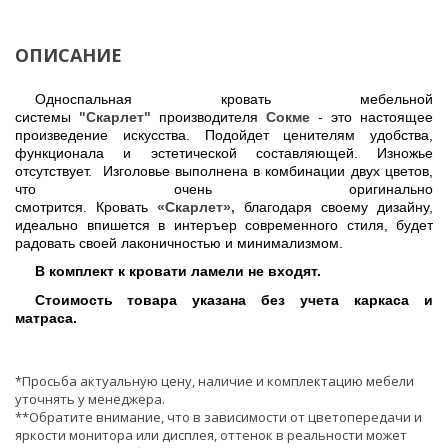
ОПИСАНИЕ
Односпальная кровать мебельной
системы
"Скарлет"
производителя
Сокме
- это настоящее
произведение искусства. Подойдет ценителям удобства,
функционала и эстетической составляющей. Изножье
отсутствует. Изголовье выполнена в комбинации двух цветов,
что очень оригинально
смотрится. Кровать
«Скарлет»,
благодаря своему дизайну,
идеально впишется в интеръер современного стиля, будет
радовать своей лаконичностью и минимализмом.
В комплект к кровати ламели не входят.
Стоимость товара указана без учета каркаса и
матраса.
*Просьба актуальную цену, наличие и комплектацию мебели
уточнять у менеджера.
**Обратите внимание, что в зависимости от цветопередачи и
яркости монитора или дисплея, оттенок в реальности может